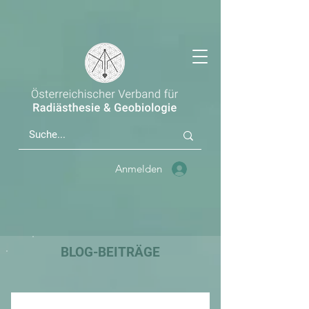
Anmelden
BLOG-BEITRÄGE