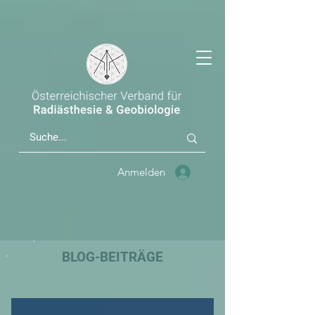
Anmelden
BLOG-BEITRÄGE