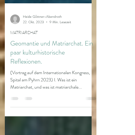
Heide Göttner-Abendroth
22. Okt. 2023
9 Min. Lesezeit
MATRIARCHAT
Geomantie und Matriarchat. Ein
paar kulturhistorische
Reflexionen.
(Vortrag auf dem Internationalen Kongress,
Spital am Pyhrn 2023) I. Was ist ein
Matriarchat, und was ist matriarchale...