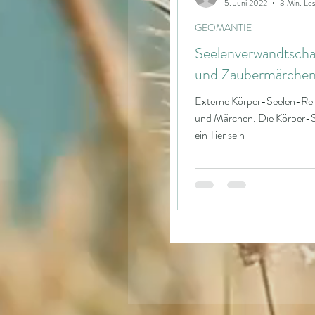
5. Juni 2022
3 Min. Les
GEOMANTIE
Seelenverwandtschaf
und Zaubermärche
Externe Körper-Seelen-Reise
und Märchen. Die Körper-Se
ein Tier sein