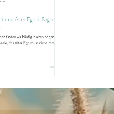
ezeit
t und Alter Ego in Sagen
n
n finden wir häufig in alten Sagen
ele, das Alter Ego muss nicht immer