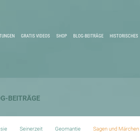
TUNGEN
GRATIS VIDEOS
SHOP
BLOG-BEITRÄGE
HISTORISCHES
OG-BEITRÄGE
sie
Seinerzeit
Geomantie
Sagen und Märchen