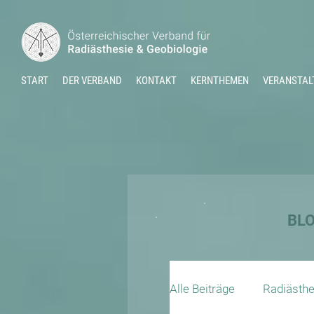
START
DER VERBAND
KONTAKT
KERNTHEMEN
VERANSTAL
BL
Alle Beiträge
Radiästhe