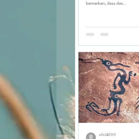
bemerken, dass das...
info387011