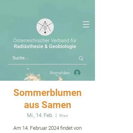
Anmelden
Sommerblumen
aus Samen
Mi., 14. Feb.
  |  
Wien
Am 14. Februar 2024 findet von