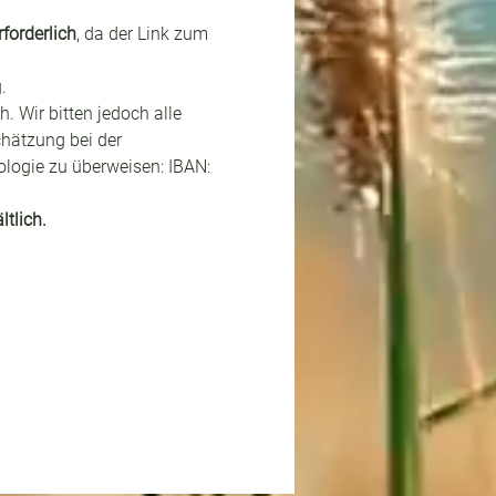
forderlich
, da der Link zum 
.
h. Wir bitten jedoch alle 
hätzung bei der 
logie zu überweisen: IBAN: 
tlich.