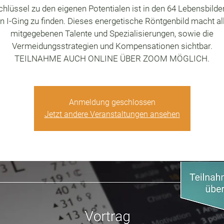
chlüssel zu den eigenen Potentialen ist in den 64 Lebensbilde
en I-Ging zu finden. Dieses energetische Röntgenbild macht all
mitgegebenen Talente und Spezialisierungen, sowie die
Vermeidungsstrategien und Kompensationen sichtbar.
TEILNAHME AUCH ONLINE ÜBER ZOOM MÖGLICH.
Anmeldung geschlossen
Jetzt andere Veranstaltungen ansehen