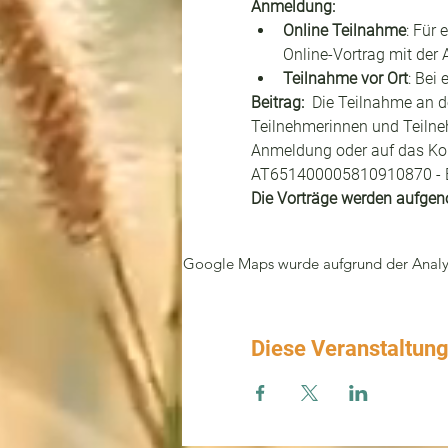
Anmeldung:
Online Teilnahme
: Für 
Online-Vortrag mit der
Teilnahme vor Ort
: Bei
Beitrag: 
 Die Teilnahme an d
Teilnehmerinnen und Teilne
Anmeldung oder auf das Kon
AT651400005810910870 - BI
Die Vorträge werden aufgen
Google Maps wurde aufgrund der Analyti
Diese Veranstaltung