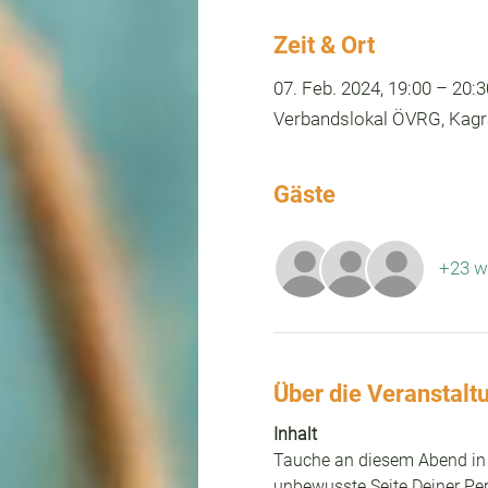
Zeit & Ort
07. Feb. 2024, 19:00 – 20:3
Verbandslokal ÖVRG, Kagra
Gäste
+23 w
Über die Veranstalt
Inhalt
Tauche an diesem Abend in d
unbewusste Seite Deiner Per