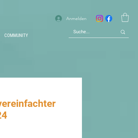
Anmelden
COMMUNITY
vereinfachter
24