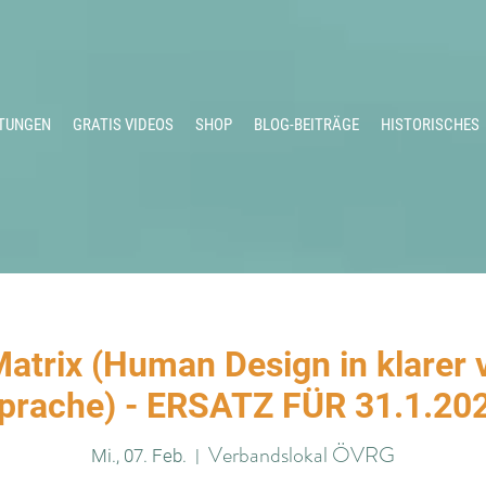
TUNGEN
GRATIS VIDEOS
SHOP
BLOG-BEITRÄGE
HISTORISCHES
atrix (Human Design in klarer 
prache) - ERSATZ FÜR 31.1.20
Verbandslokal ÖVRG
Mi., 07. Feb.
  |  