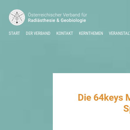
START
DER VERBAND
KONTAKT
KERNTHEMEN
VERANSTAL
Die 64keys M
S