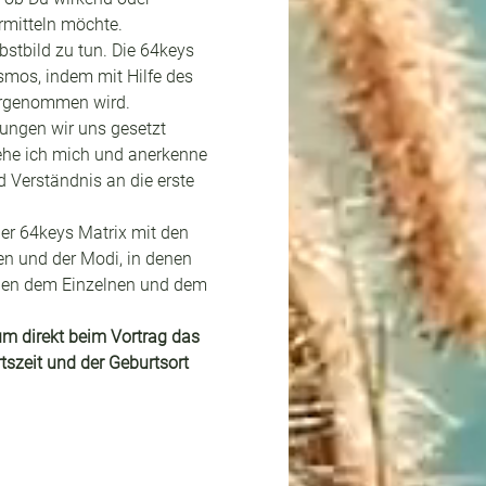
rmitteln möchte.
bstbild zu tun. Die 64keys 
mos, indem mit Hilfe des 
orgenommen wird.
ungen wir uns gesetzt 
ehe ich mich und anerkenne 
d Verständnis an die erste 
der 64keys Matrix mit den 
n und der Modi, in denen 
hen dem Einzelnen und dem 
um direkt beim Vortrag das 
zeit und der Geburtsort 