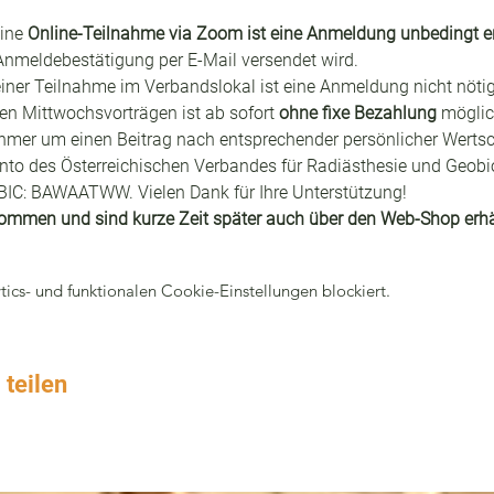
eine 
Online-Teilnahme via Zoom ist eine Anmeldung unbedingt er
 Anmeldebestätigung per E-Mail versendet wird.
 einer Teilnahme im Verbandslokal ist eine Anmeldung nicht nötig
en Mittwochsvorträgen ist ab sofort 
ohne fixe Bezahlung
 möglic
hmer um einen Beitrag nach entsprechender persönlicher Wertsc
to des Österreichischen Verbandes für Radiästhesie und Geobio
C: BAWAATWW. Vielen Dank für Ihre Unterstützung!
ommen und sind kurze Zeit später auch über den Web-Shop erhäl
cs- und funktionalen Cookie-Einstellungen blockiert.
 teilen