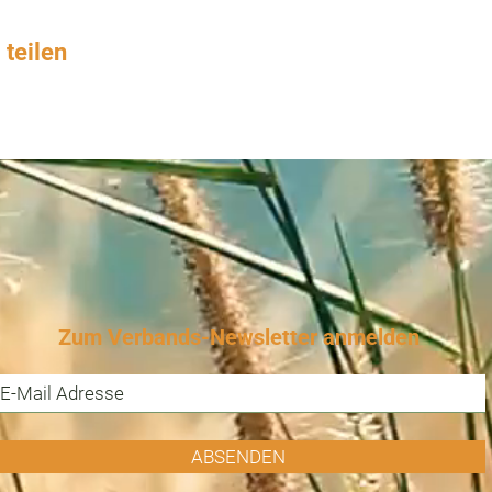
 teilen
Zum Verbands-Newsletter anmelden
ABSENDEN