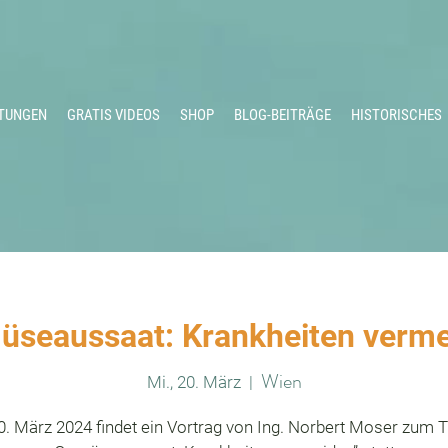
TUNGEN
GRATIS VIDEOS
SHOP
BLOG-BEITRÄGE
HISTORISCHES
seaussaat: Krankheiten verm
Wien
Mi., 20. März
  |  
. März 2024 findet ein Vortrag von Ing. Norbert Moser zum