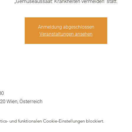
„Gemüseaussaat: Krankheiten vermeiden” statt.
Anmeldung abgeschlossen
Veranstaltungen ansehen
30
20 Wien, Österreich
cs- und funktionalen Cookie-Einstellungen blockiert.