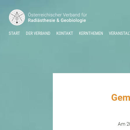
START
DER VERBAND
KONTAKT
KERNTHEMEN
VERANSTAL
Gemü
Am 20