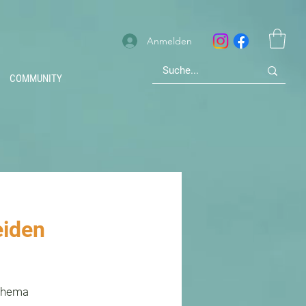
Anmelden
COMMUNITY
eiden
 Thema