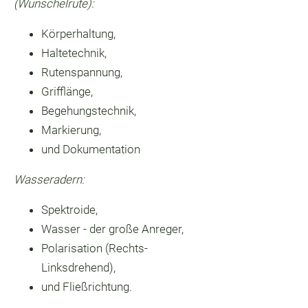
(Wünschelrute):
Körperhaltung,
Haltetechnik,
Rutenspannung,
Grifflänge,
Begehungstechnik,
Markierung,
und Dokumentation
Wasseradern:
Spektroide,
Wasser - der große Anreger,
Polarisation (Rechts-
Linksdrehend),
und Fließrichtung.