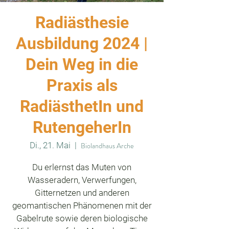
Radiästhesie
Ausbildung 2024 |
Dein Weg in die
Praxis als
RadiästhetIn und
RutengeherIn
Di., 21. Mai
  |  
Biolandhaus Arche
Du erlernst das Muten von
Wasseradern, Verwerfungen,
Gitternetzen und anderen
geomantischen Phänomenen mit der
Gabelrute sowie deren biologische