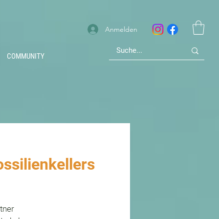
Anmelden
COMMUNITY
ssilienkellers
tner