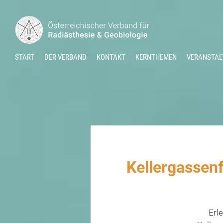
START
DER VERBAND
KONTAKT
KERNTHEMEN
VERANSTAL
Kellergassenf
Erl