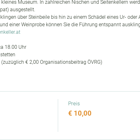
 kleines Museum. In zahlreichen Nischen und Seitenkellern werd
pat) ausgestellt.
lingen über Steinbeile bis hin zu einem Schädel eines Ur- oder
und einer Weinprobe können Sie die Führung entspannt auskling
nkeller.at
ca 18.00 Uhr
stetten
00 (zuzüglich € 2,00 Organisationsbeitrag ÖVRG)
Preis
€ 10,00