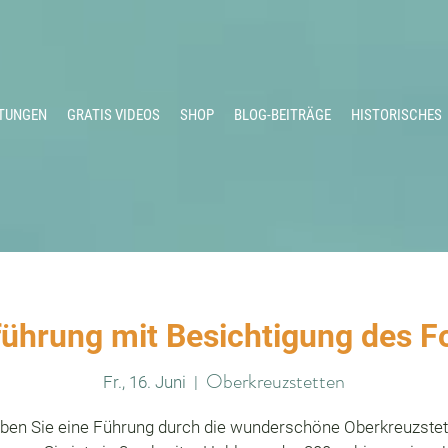
TUNGEN
GRATIS VIDEOS
SHOP
BLOG-BEITRÄGE
HISTORISCHES
ührung mit Besichtigung des Fo
Oberkreuzstetten
Fr., 16. Juni
  |  
eben Sie eine Führung durch die wunderschöne Oberkreuzstet