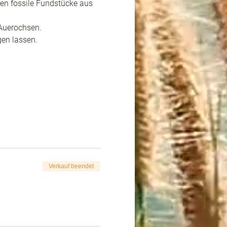
en fossile Fundstücke aus 
 Auerochsen.
en lassen.
Verkauf beendet