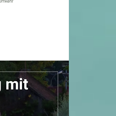
r Umkehr