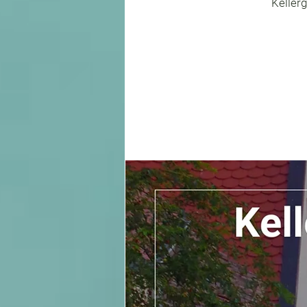
Kellerg