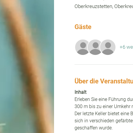
Oberkreuzstetten, Oberkreu
Gäste
+6 we
Über die Veranstalt
Inhalt
Erleben Sie eine Führung dur
300 m bis zu einer Umkehr 
Der letzte Keller bietet eine
sich in verschieden gefärbt
geschaffen wurde.