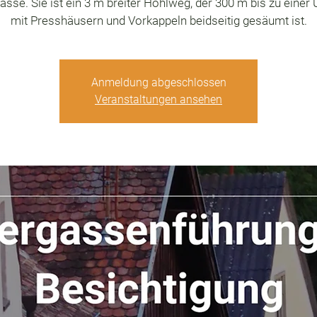
asse. Sie ist ein 3 m breiter Hohlweg, der 300 m bis zu eine
mit Presshäusern und Vorkappeln beidseitig gesäumt ist.
Anmeldung abgeschlossen
Veranstaltungen ansehen