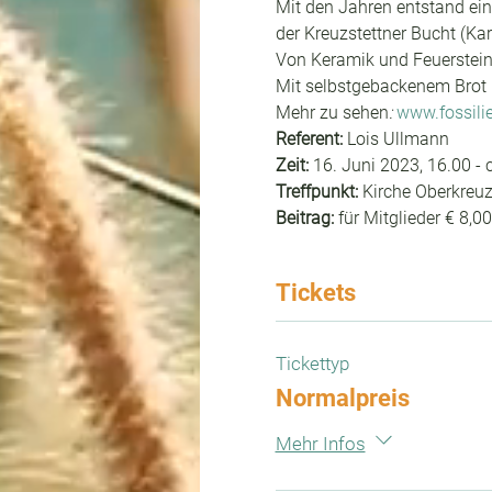
Mit den Jahren entstand ein
der Kreuzstettner Bucht (Kar
Von Keramik und Feuersteink
Mit selbstgebackenem Brot 
Mehr zu sehen
: 
www.fossilie
Referent: 
Lois Ullmann
Zeit: 
16. Juni 2023, 16.00 - 
Treffpunkt: 
Kirche Oberkreuz
Beitrag: 
für Mitglieder € 8,
Tickets
Tickettyp
Normalpreis
Mehr Infos