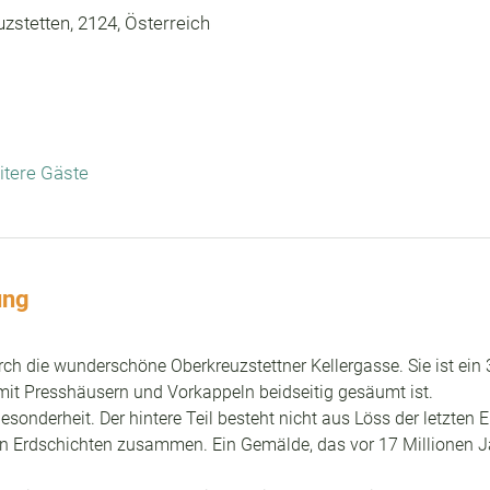
zstetten, 2124, Österreich
itere Gäste
ung
ch die wunderschöne Oberkreuzstettner Kellergasse. Sie ist ein 
mit Presshäusern und Vorkappeln beidseitig gesäumt ist.
 Besonderheit. Der hintere Teil besteht nicht aus Löss der letzten E
en Erdschichten zusammen. Ein Gemälde, das vor 17 Millionen J