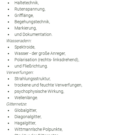
Haltetechnik,
Rutenspannung,
Grifflänge,
Begehungstechnik,
Markierung,
und Dokumentation.
Wasseradern:
Spektroide,
Wasser - der große Anreger,
Polarisation (rechts- linksdrehend),
und Fließrichtung.
Verwerfungen:
Strahlungsstruktur,
trockene und feuchte Verwerfungen,
psychophysische Wirkung,
Wellenlänge.
Gitternetze
:
Globalgitter,
Diagonalgitter,
Hagalgitter,
Wittmann’sche Polpunkte,