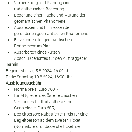
Vorbereitung und Planung einer 
radiästhetischen Begehung
Begehung einer Fläche und Mutung der 
geomantischen Phänomene
Ausstecken und Einmessen der 
gefundenen geomantischen Phänomene
Einzeichnen der geomantischen 
Phänomene im Plan
Ausarbeiten eines kurzen 
Abschlußberichtes für den Auftraggeber
Termin
Beginn: Montag 5.8.2024, 16:00 Uhr
Ende: Samstag 10.8.2024, 16:00 Uhr
Ausbildungsgebühr:
Normalpreis: Euro 760, -
für Mitglieder des Österreichischen 
Verbandes für Radiästhesie und 
Geobiologie: Euro 685,-
Begleitperson: Rabattierter Preis für eine 
Begleitperson ab dem zweiten Ticket. 
(Normalpreis für das erste Ticket, der 