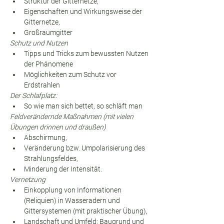
Struktur der Gitternetze,
Eigenschaften und Wirkungsweise der 
Gitternetze,
Großraumgitter
Schutz und Nutzen
Tipps und Tricks zum bewussten Nutzen 
der Phänomene
Möglichkeiten zum Schutz vor 
Erdstrahlen
Der Schlafplatz:
So wie man sich bettet, so schläft man
Feldverändernde Maßnahmen (mit vielen 
Übungen drinnen und draußen)
Abschirmung,
Veränderung bzw. Umpolarisierung des 
Strahlungsfeldes,
Minderung der Intensität.
Vernetzung
Einkopplung von Informationen 
(Reliquien) in Wasseradern und 
Gittersystemen (mit praktischer Übung),
Landschaft und Umfeld: Baugrund und 