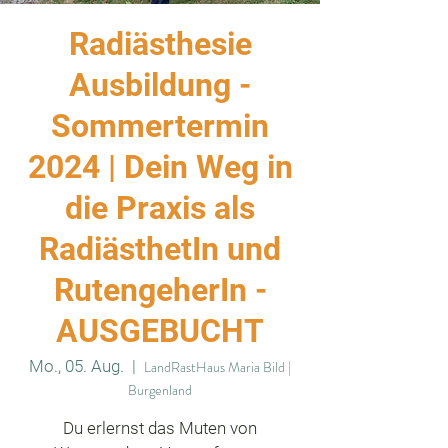
Radiästhesie
Ausbildung -
Sommertermin
2024 | Dein Weg in
die Praxis als
RadiästhetIn und
RutengeherIn -
AUSGEBUCHT
Mo., 05. Aug.
  |  
LandRastHaus Maria Bild |
Burgenland
Du erlernst das Muten von