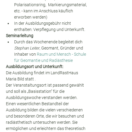
Polarisationsring,  Markierungsmaterial, 
etc. - kann im Anschluss käuflich 
erworben werden)
In der Ausbildungsgebühr nicht 
enthalten: Verpflegung und Unterkunft.
Seminarleitung
Durch das Wochenende begleitet dich 
Stephan Leiter
, Geomant, Gründer und 
Inhaber von 
Raum und Mensch - Schule 
für Geomantie und Radiästhesie
Ausbildungsort und Unterkunft:
Die Ausbildung findet im LandRastHaus 
Maria Bild statt .
Der Veranstaltungsort ist passend gewählt 
und soll als „Basisstation“ für die 
Ausbildungswoche verstanden werden. 
Einen wesentlichen Bestandteil der 
Ausbildung bilden die vielen verschiedenen 
und besonderen Orte, die wir besuchen und 
radiästhetisch untersuchen werden. Sie 
ermöglichen und erleichtern das theoretisch 