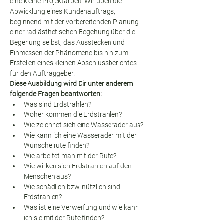
eine kleine Projektarbeit: Wir üben die 
Abwicklung eines Kundenauftrags, 
beginnend mit der vorbereitenden Planung 
einer radiästhetischen Begehung über die 
Begehung selbst, das Ausstecken und 
Einmessen der Phänomene bis hin zum 
Erstellen eines kleinen Abschlussberichtes 
für den Auftraggeber.
Diese Ausbildung wird Dir unter anderem 
folgende Fragen beantworten:
Was sind Erdstrahlen?
Woher kommen die Erdstrahlen?
Wie zeichnet sich eine Wasserader aus?
Wie kann ich eine Wasserader mit der 
Wünschelrute finden?
Wie arbeitet man mit der Rute?
Wie wirken sich Erdstrahlen auf den 
Menschen aus?
Wie schädlich bzw. nützlich sind 
Erdstrahlen?
Was ist eine Verwerfung und wie kann 
ich sie mit der Rute finden?