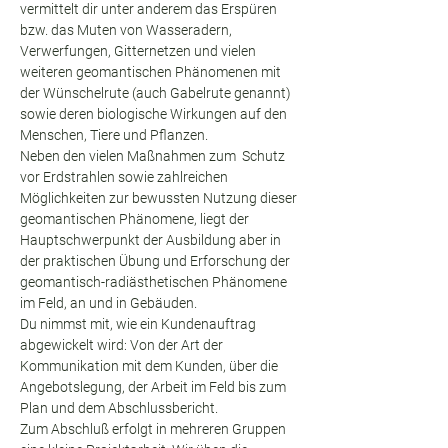
vermittelt dir unter anderem das Erspüren 
bzw. das Muten von Wasseradern, 
Verwerfungen, Gitternetzen und vielen 
weiteren geomantischen Phänomenen mit 
der Wünschelrute (auch Gabelrute genannt) 
sowie deren biologische Wirkungen auf den 
Menschen, Tiere und Pflanzen.
Neben den vielen Maßnahmen zum  Schutz 
vor Erdstrahlen sowie zahlreichen 
Möglichkeiten zur bewussten Nutzung dieser 
geomantischen Phänomene, liegt der 
Hauptschwerpunkt der Ausbildung aber in 
der praktischen Übung und Erforschung der 
geomantisch-radiästhetischen Phänomene 
im Feld, an und in Gebäuden.
Du nimmst mit, wie ein Kundenauftrag 
abgewickelt wird: Von der Art der 
Kommunikation mit dem Kunden, über die 
Angebotslegung, der Arbeit im Feld bis zum 
Plan und dem Abschlussbericht.
Zum Abschluß erfolgt in mehreren Gruppen 