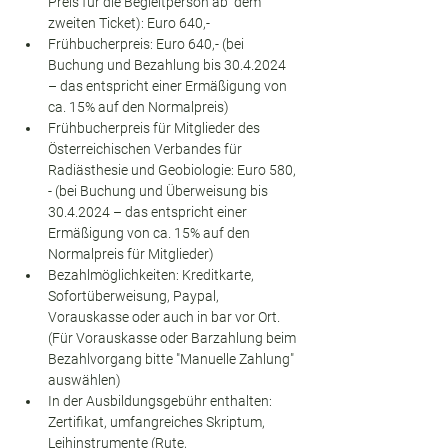
Preis für die Begleitperson ab  dem 
zweiten Ticket): Euro 640,-
Frühbucherpreis: Euro 640,- (bei 
Buchung und Bezahlung bis 30.4.2024 
– das entspricht einer Ermäßigung von 
ca. 15% auf den Normalpreis)
Frühbucherpreis für Mitglieder des 
Österreichischen Verbandes für 
Radiästhesie und Geobiologie: Euro 580, 
- (bei Buchung und Überweisung bis 
30.4.2024 – das entspricht einer 
Ermäßigung von ca. 15% auf den 
Normalpreis für Mitglieder)
Bezahlmöglichkeiten: Kreditkarte, 
Sofortüberweisung, Paypal, 
Vorauskasse oder auch in bar vor Ort. 
(Für Vorauskasse oder Barzahlung beim 
Bezahlvorgang bitte "Manuelle Zahlung" 
auswählen)
In der Ausbildungsgebühr enthalten: 
Zertifikat, umfangreiches Skriptum, 
Leihinstrumente (Rute, 