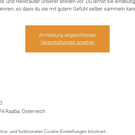
ld- und Heilkräuter unserer Breiten vor. Du lernst sie eindeutig
ennen, so dass du sie mit gutem Gefühl selber sammeln kan
Anmeldung abgeschlossen
Veranstaltungen ansehen
0
74 Raaba, Österreich
cs- und funktionalen Cookie-Einstellungen blockiert.