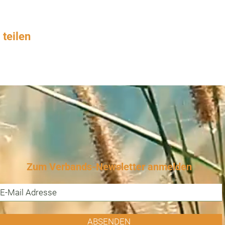
 teilen
Zum Verbands-Newsletter anmelden
ABSENDEN