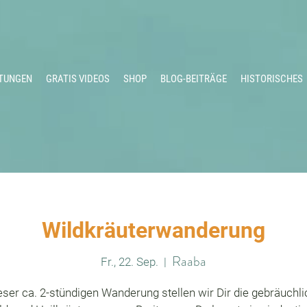
TUNGEN
GRATIS VIDEOS
SHOP
BLOG-BEITRÄGE
HISTORISCHES
Wildkräuterwanderung
Raaba
Fr., 22. Sep.
  |  
eser ca. 2-stündigen Wanderung stellen wir Dir die gebräuchl