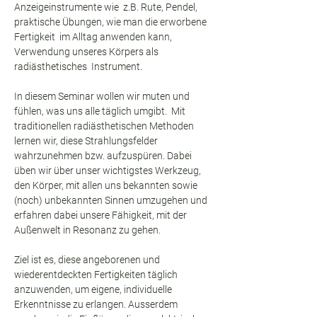
Anzeigeinstrumente wie  z.B. Rute, Pendel, 
praktische Übungen, wie man die erworbene 
Fertigkeit  im Alltag anwenden kann, 
Verwendung unseres Körpers als 
radiästhetisches  Instrument.
In diesem Seminar wollen wir muten und 
fühlen, was uns alle täglich umgibt.  Mit 
traditionellen radiästhetischen Methoden 
lernen wir, diese Strahlungsfelder 
wahrzunehmen bzw. aufzuspüren. Dabei 
üben wir über unser wichtigstes Werkzeug, 
den Körper, mit allen uns bekannten sowie 
(noch) unbekannten Sinnen umzugehen und 
erfahren dabei unsere Fähigkeit, mit der 
Außenwelt in Resonanz zu gehen.
Ziel ist es, diese angeborenen und 
wiederentdeckten Fertigkeiten täglich 
anzuwenden, um eigene, individuelle 
Erkenntnisse zu erlangen. Ausserdem 