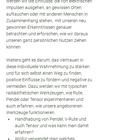
werden wir die Einflüsse, die von elektrischen 
Impulsen ausgehen, an gewissen Orten 
auftauchen oder mit anderen Menschen in 
Zusammenhang stehen,  mit unseren neu 
gewonnen Erkenntnissen genauer 
betrachten und erforschen, wie wir daraus 
unseren ganz persönlichen Nutzen ziehen 
können.
Weiters geht es darum, das Vertrauen in 
diese individuelle Wahrnehmung zu stärken 
und für sich selbst einen Weg zu finden, 
positive Einflüsse zu fördern und negative zu 
vermeiden. Dazu werden wir mit typischen 
radiästhetischen Werkzeugen, wie Rute, 
Pendel oder Tensor experimentieren und 
auch erfahren, wie unsere angeborenen 
Werkzeuge funktionieren.
Handhabung von Pendel, V-Rute und 
auch Tensor und was kann man damit 
erfahren?
Wofür verwendet man welches 