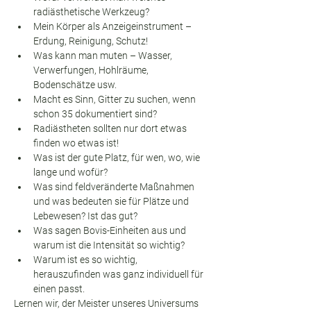
radiästhetische Werkzeug?
Mein Körper als Anzeigeinstrument – 
Erdung, Reinigung, Schutz!
Was kann man muten – Wasser, 
Verwerfungen, Hohlräume, 
Bodenschätze usw.
Macht es Sinn, Gitter zu suchen, wenn 
schon 35 dokumentiert sind?
Radiästheten sollten nur dort etwas 
finden wo etwas ist!
Was ist der gute Platz, für wen, wo, wie 
lange und wofür?
Was sind feldveränderte Maßnahmen 
und was bedeuten sie für Plätze und 
Lebewesen? Ist das gut?
Was sagen Bovis-Einheiten aus und 
warum ist die Intensität so wichtig?
Warum ist es so wichtig, 
herauszufinden was ganz individuell für 
einen passt.
Lernen wir, der Meister unseres Universums 