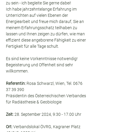
zu sein - ich begleite Sie gerne dabei!
Ich habe jahrzehntelange Erfahrung im 
Unterrichten auf vielen Ebenen der 
Energiearbeit und freue mich darauf, Sie an 
meinem Erfahrungsschatz teilhaben zu 
lassen und Ihnen zeigen zu dürfen, wie man 
effizient diese angeborene Fähigkeit zu einer 
Fertigkeit für alle Tage schult.
Es sind keine Vorkenntnisse notwendig! 
Begeisterung und Offenheit sind sehr 
willkommen.
Referentin: 
Rosa Schwarzl, Wien, Tel. 0676 
37 39 390
Präsidentin des Österreichischen Verbandes 
für Radiästhesie & Geobiologie
Zeit: 
28. September 2024, 9:30 - 17.00 Uhr
Ort: 
Verbandslokal ÖVRG, Kagraner Platz 