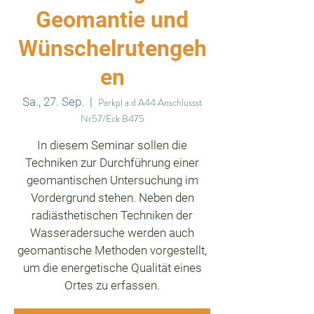
Geomantie und
Wünschelrutengeh
en
Sa., 27. Sep.
  |  
Parkpl a d A44 Anschlussst
Nr57/Eck B475
In diesem Seminar sollen die
Techniken zur Durchführung einer
geomantischen Untersuchung im
Vordergrund stehen. Neben den
radiästhetischen Techniken der
Wasseradersuche werden auch
geomantische Methoden vorgestellt,
um die energetische Qualität eines
Ortes zu erfassen.