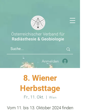
Anmelden
8. Wiener
Herbsttage
Fr., 11. Okt.
  |  
Wien
Vom 11. bis 13. Oktober 2024 finden