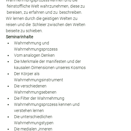
Wahrnehmungsprozess kennen und die 
 feinstoffliche Welt wahrzunehmen, diese zu 
 bereisen, zu erfahren und zu  beschreiben. 
Wir lernen durch die geistigen Welten zu 
reisen und die  Schleier zwischen den Welten 
beiseite zu schieben.
Seminarinhalte
Wahrnehmung und 
Wahrnehmungsprozess
Vom analogen Denken
Die Merkmale der manifesten und der 
kausalen Dimensionen unseres Kosmos
Der Körper als 
Wahrnehmungsinstrument
Die verschiedenen 
Wahrnehmungsebenen
Die Filter der Wahrnehmung
Wahrnehmungsprozess kennen und 
verstehen lernen
Die unterschiedlichen 
Wahrnehmungstypen
Die medialen „inneren 