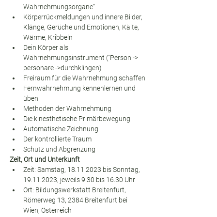
Wahrnehmungsorgane“
Körperrückmeldungen und innere Bilder, 
Klänge, Gerüche und Emotionen, Kälte, 
Wärme, Kribbeln
Dein Körper als 
Wahrnehmungsinstrument ("Person -> 
personare ->durchklingen)
Freiraum für die Wahrnehmung schaffen
Fernwahrnehmung kennenlernen und 
üben
Methoden der Wahrnehmung
Die kinesthetische Primärbewegung
Automatische Zeichnung
Der kontrollierte Traum
Schutz und Abgrenzung
Zeit, Ort und Unterkunft
Zeit: Samstag, 18.11.2023 bis Sonntag, 
19.11.2023, jeweils 9.30 bis 16.30 Uhr
Ort: Bildungswerkstatt Breitenfurt, 
Römerweg 13, 2384 Breitenfurt bei 
Wien, Österreich