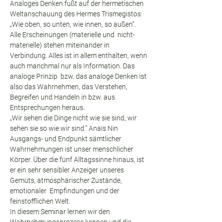
Analoges Denken fußt auf der hermetischen 
Weltanschauung des Hermes Trismegistos: 
„Wie oben, so unten, wie innen, so außen“. 
Alle Erscheinungen (materielle und  nicht-
materielle) stehen miteinander in 
Verbindung. Alles ist in allem enthalten, wenn 
auch manchmal nur als Information. Das 
analoge Prinzip  bzw. das analoge Denken ist 
also das Wahrnehmen, das Verstehen, 
Begreifen und Handeln in bzw. aus 
Entsprechungen heraus.
„Wir sehen die Dinge nicht wie sie sind, wir 
sehen sie so wie wir sind.“ Anaïs Nin
Ausgangs- und Endpunkt sämtlicher 
Wahrnehmungen ist unser menschlicher 
Körper. Über die fünf Alltagssinne hinaus, ist 
er ein sehr sensibler Anzeiger unseres 
Gemüts, atmosphärischer Zustände, 
emotionaler  Empfindungen und der 
feinstofflichen Welt.
In diesem Seminar lernen wir den 