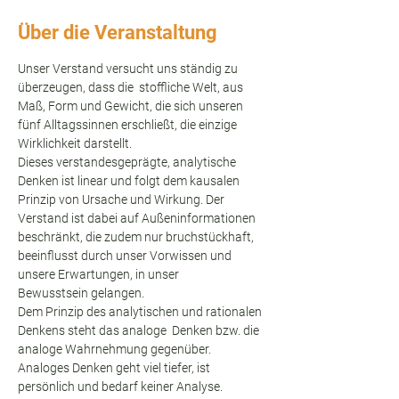
Über die Veranstaltung
Unser Verstand versucht uns ständig zu 
überzeugen, dass die  stoffliche Welt, aus 
Maß, Form und Gewicht, die sich unseren 
fünf Alltagssinnen erschließt, die einzige 
Wirklichkeit darstellt. 
Dieses verstandesgeprägte, analytische 
Denken ist linear und folgt dem kausalen 
Prinzip von Ursache und Wirkung. Der 
Verstand ist dabei auf Außeninformationen 
beschränkt, die zudem nur bruchstückhaft, 
beeinflusst durch unser Vorwissen und 
unsere Erwartungen, in unser 
Bewusstsein gelangen.
Dem Prinzip des analytischen und rationalen 
Denkens steht das analoge  Denken bzw. die 
analoge Wahrnehmung gegenüber. 
Analoges Denken geht viel tiefer, ist 
persönlich und bedarf keiner Analyse. 