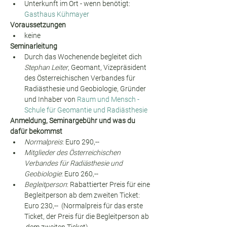
Unterkunft im Ort - wenn benötigt: 
Gasthaus Kühmayer
Voraussetzungen
keine
Seminarleitung
Durch das Wochenende begleitet dich 
Stephan Leiter
, Geomant, Vizepräsident 
des Österreichischen Verbandes für 
Radiästhesie und Geobiologie, Gründer 
und Inhaber von 
Raum und Mensch - 
Schule für Geomantie und Radiästhesie
Anmeldung, Seminargebühr und was du 
dafür bekommst
Normalpreis
: Euro 290,--
Mitglieder des Österreichischen 
Verbandes für Radiästhesie und 
Geobiologie
: Euro 260,--
Begleitperson
: Rabattierter Preis für eine 
Begleitperson ab dem zweiten Ticket: 
Euro 230,--  (Normalpreis für das erste 
Ticket, der Preis für die Begleitperson ab 