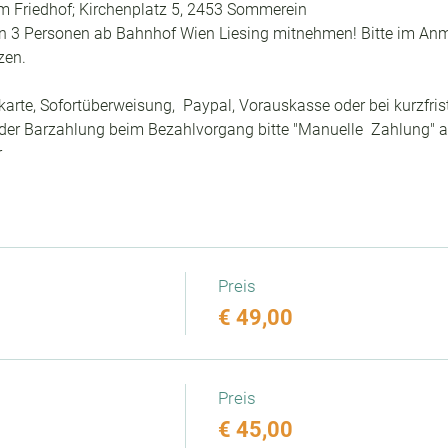
em Friedhof; Kirchenplatz 5, 2453 Sommerein
nn 3 Personen ab Bahnhof Wien Liesing mitnehmen! Bitte im An
zen.
tkarte, Sofortüberweisung,  Paypal, Vorauskasse oder bei kurzfri
 oder Barzahlung beim Bezahlvorgang bitte "Manuelle  Zahlung" 
r
Preis
€ 49,00
Preis
€ 45,00