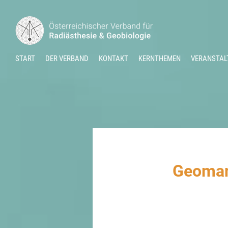
START
DER VERBAND
KONTAKT
KERNTHEMEN
VERANSTAL
Geomant