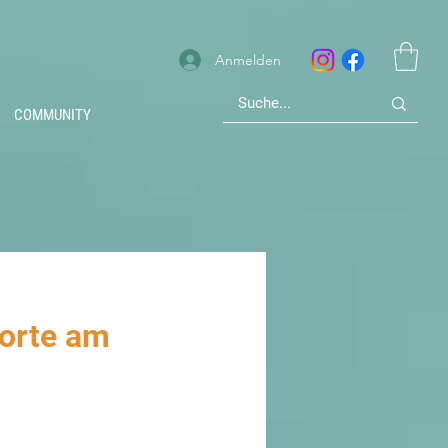
Anmelden
COMMUNITY
torte am