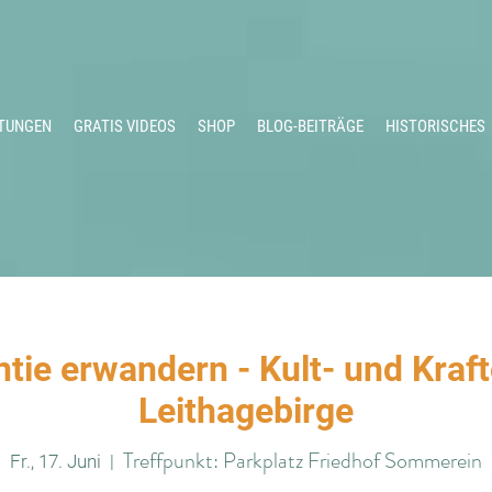
TUNGEN
GRATIS VIDEOS
SHOP
BLOG-BEITRÄGE
HISTORISCHES
ie erwandern - Kult- und Kraf
Leithagebirge
Treffpunkt: Parkplatz Friedhof Sommerein
Fr., 17. Juni
  |  