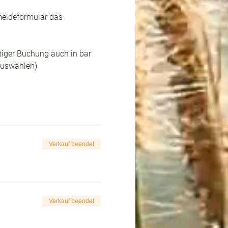
meldeformular das 
stiger Buchung auch in bar 
auswählen)
Verkauf beendet
Verkauf beendet