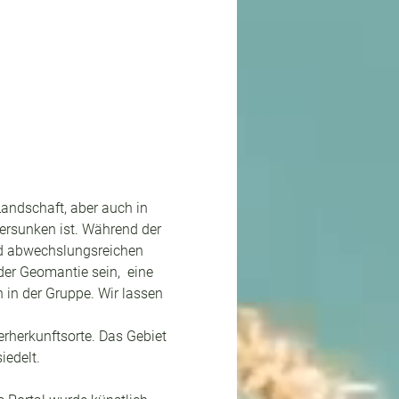
Landschaft, aber auch in 
versunken ist. Während der 
d abwechslungsreichen 
er Geomantie sein,  eine 
 in der Gruppe. Wir lassen 
erherkunftsorte. Das Gebiet 
iedelt.