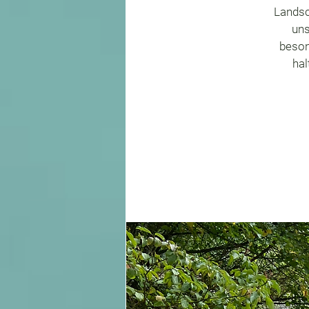
Landsc
uns
beson
hal