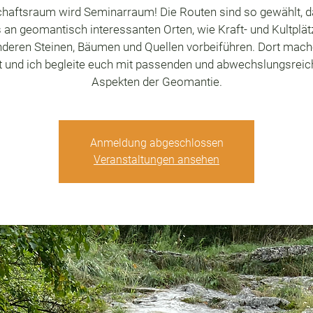
haftsraum wird Seminarraum! Die Routen sind so gewählt, d
 an geomantisch interessanten Orten, wie Kraft- und Kultplät
deren Steinen, Bäumen und Quellen vorbeiführen. Dort mach
t und ich begleite euch mit passenden und abwechslungsrei
Aspekten der Geomantie.
Anmeldung abgeschlossen
Veranstaltungen ansehen