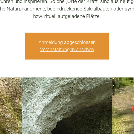
ühren und inspirieren. Solche „Orte der Kraft“ sind aus heutig
he Naturphänomene, beeindruckende Sakralbauten oder sym
bzw. rituell aufgeladene Plätze.
Anmeldung abgeschlossen
Veranstaltungen ansehen