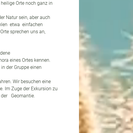
n heilige Orte noch ganz in 
er Natur sein, aber auch 
len  etwa  einfachen 
 Orte sprechen uns an, 
edene 
ora eines Ortes kennen. 
 in der Gruppe einen 
fahren. Wir besuchen eine 
de. Im Zuge der Exkursion zu 
 der   Geomantie.