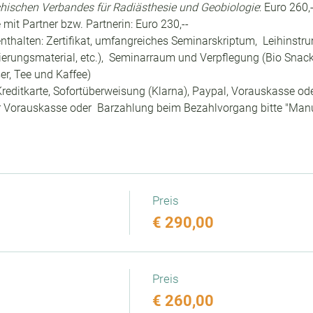
ichischen Verbandes für Radiästhesie und Geobiologie
: Euro 260,-
 mit Partner bzw. Partnerin: Euro 230,--
nthalten: Zertifikat, umfangreiches Seminarskriptum,  Leihinstru
ierungsmaterial, etc.),  Seminarraum und Verpflegung (Bio Snac
r, Tee und Kaffee)
reditkarte, Sofortüberweisung (Klarna), Paypal, Vorauskasse oder
Für Vorauskasse oder  Barzahlung beim Bezahlvorgang bitte "Ma
Preis
€ 290,00
Preis
€ 260,00