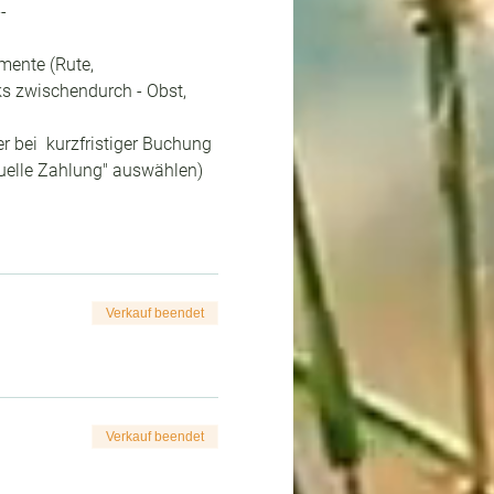
-
mente (Rute, 
ks zwischendurch - Obst, 
 bei  kurzfristiger Buchung 
nuelle Zahlung" auswählen)
Verkauf beendet
Verkauf beendet