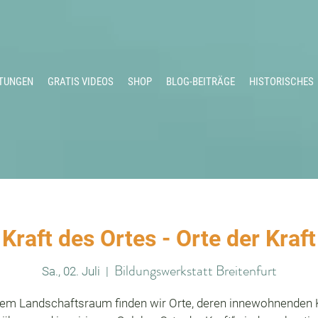
TUNGEN
GRATIS VIDEOS
SHOP
BLOG-BEITRÄGE
HISTORISCHES
Kraft des Ortes - Orte der Kraft
Bildungswerkstatt Breitenfurt
Sa., 02. Juli
  |  
dem Landschaftsraum finden wir Orte, deren innewohnenden 