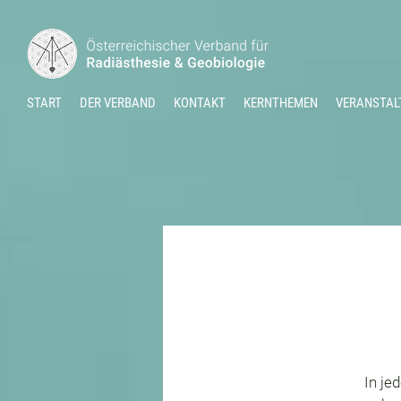
START
DER VERBAND
KONTAKT
KERNTHEMEN
VERANSTAL
In je