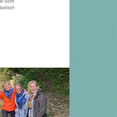
er Sicht
bolisch