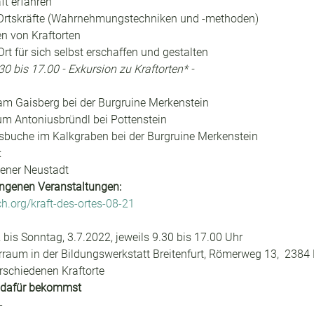
ft erfahren
rtskräfte (Wahrnehmungstechniken und -methoden)
 von Kraftorten
Ort für sich selbst erschaffen und gestalten
30 bis 17.00 - Exkursion zu Kraftorten* -
n am Gaisberg bei der Burgruine Merkenstein
gtum Antoniusbründl bei Pottenstein
tsbuche im Kalkgraben bei der Burgruine Merkenstein
:
ener Neustadt
ngenen Veranstaltungen:
.org/kraft-des-ortes-08-21
 bis Sonntag, 3.7.2022, jeweils 9.30 bis 17.00 Uhr
raum in der Bildungswerkstatt Breitenfurt, Römerweg 13,  2384 B
rschiedenen Kraftorte
 dafür bekommst
-