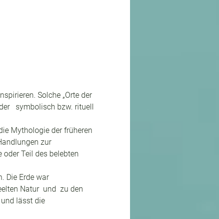
pirieren. Solche „Orte der 
r   symbolisch bzw. rituell 
die Mythologie der früheren 
 Handlungen zur 
 oder Teil des belebten 
. Die Erde war 
lten Natur  und  zu den 
 und lässt die 