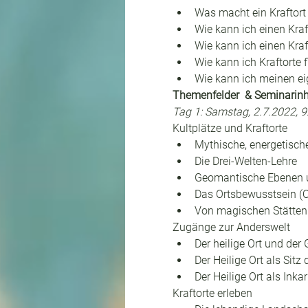
Was macht ein Kraftort 
Wie kann ich einen Kra
Wie kann ich einen Kraf
Wie kann ich Kraftorte 
Wie kann ich meinen eig
Themenfelder  & Seminarinh
Tag 1: Samstag, 2.7.2022, 9
Kultplätze und Kraftorte
Mythische, energetisch
Die Drei-Welten-Lehre
Geomantische Ebenen und
Das Ortsbewusstsein (O
Von magischen Stätten 
Zugänge zur Anderswelt
Der heilige Ort und der 
Der Heilige Ort als Sitz
Der Heilige Ort als Inka
Kraftorte erleben