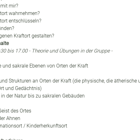
mit mir?
ftort wahrnehmen?
tort entschlüsseln?
finden?
enen Kraftort gestalten?
alte
:30 bis 17.00 - Theorie und Übungen in der Gruppe -
e und sakrale Ebenen von Orten der Kraft
 Strukturen an Orten der Kraft (die physische, die ätherische u
rt und Gedächtnis)
in der Natur bis zu sakralen Gebäuden
Geist des Ortes
 der Ahnen
rnationsort / Kinderherkunftsort