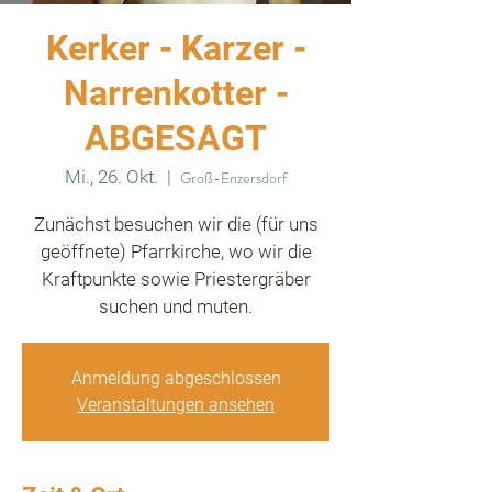
Kerker - Karzer -
Narrenkotter -
ABGESAGT
Mi., 26. Okt.
  |  
Groß-Enzersdorf
Zunächst besuchen wir die (für uns
geöffnete) Pfarrkirche, wo wir die
Kraftpunkte sowie Priestergräber
suchen und muten.
Anmeldung abgeschlossen
Veranstaltungen ansehen