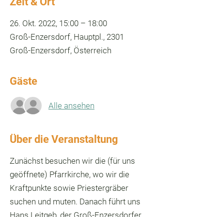
Zeit & Ort
26. Okt. 2022, 15:00 – 18:00
Groß-Enzersdorf, Hauptpl., 2301
Groß-Enzersdorf, Österreich
Gäste
Alle ansehen
Über die Veranstaltung
Zunächst besuchen wir die (für uns
geöffnete) Pfarrkirche, wo wir die
Kraftpunkte sowie Priestergräber
suchen und muten. Danach führt uns
Hans Leitgeb, der Groß-Enzersdorfer