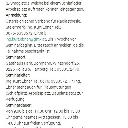
(E-Smog etc.)  welche bei einem Schlaf oder 
Arbeitsplatz auftreten können, eingegangen.
Anmeldung:
Österreichischer Verband für Radiästhesie, 
Steiermark, Ing. Kurt Ebner, Tel.: 
0676/6330572, E-Mail: 
ing.kurt.ebner@gmx.at
. Bis 1 Woche vor 
Seminarbeginn. Bitte rasch anmelden, da die 
Teilnahme beschränkt ist.
Seminarort:
Gasthaus Fam. Bohmann, Winzendorf 26, 
8225 Pöllau b. Hartberg, Tel.: 03335/2470
Seminarleiter:
Ing. Kurt Ebner, Tel: 0676/6330572. Hr. Ing. 
Ebner steht auch für  Hausmutungen 
(Schlafplatz, Arbeitsplatz, Bauplatz etc.) zur 
Verfügung.
Seminardauer:
Von 9.00 bis ca. 17.00 Uhr; 12.00 bis 13.00 
Uhr gemeinsames Mittagessen, 13.00 bis 
14.00 Uhr zur freien Verfügung.