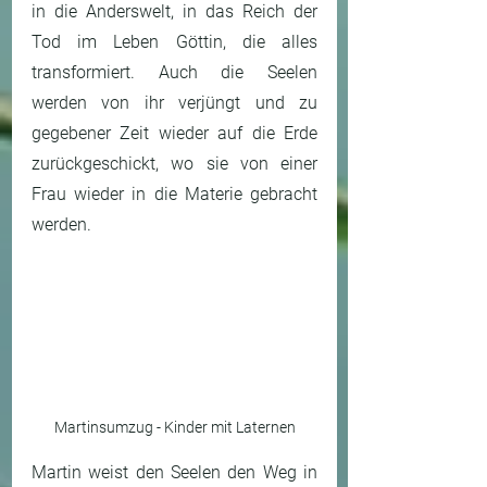
in die Anderswelt, in das Reich der 
Tod im Leben Göttin, die alles 
transformiert. Auch die Seelen 
werden von ihr verjüngt und zu 
gegebener Zeit wieder auf die Erde 
zurückgeschickt, wo sie von einer 
Frau wieder in die Materie gebracht 
werden.
Martinsumzug - Kinder mit Laternen
Martin weist den Seelen den Weg in 