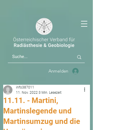
Anmelden
info387011
11. Nov. 2022
3 Min. Lesezeit
11.11. - Martini,
Martinslegende und
Martinsumzug und die