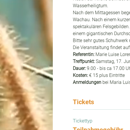
Wasserheiligtum.
Nach dem Mittagessen begebe
Wachau. Nach einem kurzen 
spektakulären Felsgebilden
einem gigantischen Durchsc
Bitte sehr gutes Schuhwerk
Die Veranstaltung findet auf
Referentin:
 Marie Luise Lore
Treffpunkt: 
Samstag, 17. Jun
Dauer:
 9.00 - bis ca 17.00 U
Kosten: 
€ 15 plus Eintritte
Anmeldungen
 bei Maria Lu
Tickets
Tickettyp
Teilnahmegebühr