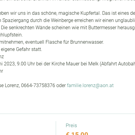
n wir uns in das schöne, magische Kupfertal. Das ist eines der
Spaziergang durch die Weinberge erreichen wir einen unglaublic
. Die senkrechten Wände scheinen wie mit Buttermesser herausg
hlupfstein.
 mitnehmen, eventuell Flasche für Brunnenwasser.
 eigene Gefahr statt.
nz
i 2023, 9.00 Uhr bei der Kirche Mauer bei Melk (Abfahrt Autoba
hr
ise Lorenz, 0664-73758376 oder 
familie.lorenz@aon.at
Preis
€ 15,00