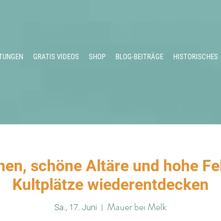
TUNGEN
GRATIS VIDEOS
SHOP
BLOG-BEITRÄGE
HISTORISCHES
nen, schöne Altäre und hohe Fel
Kultplätze wiederentdecken
Mauer bei Melk
Sa., 17. Juni
  |  