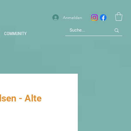
Anmelden
COMMUNITY
sen - Alte