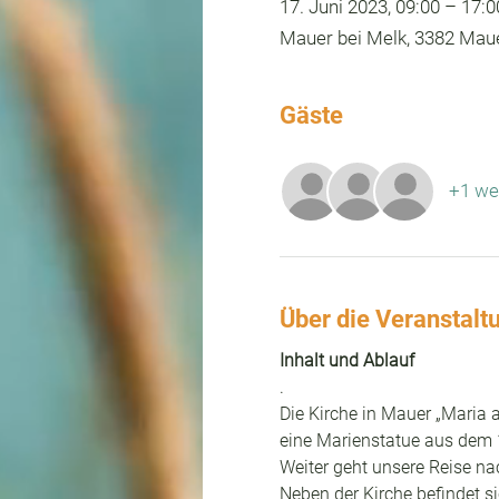
17. Juni 2023, 09:00 – 17:0
Mauer bei Melk, 3382 Maue
Gäste
+1 we
Über die Veranstalt
Inhalt und Ablauf
.
Die Kirche in Mauer „Maria a
eine Marienstatue aus dem 1
Weiter geht unsere Reise na
Neben der Kirche befindet si