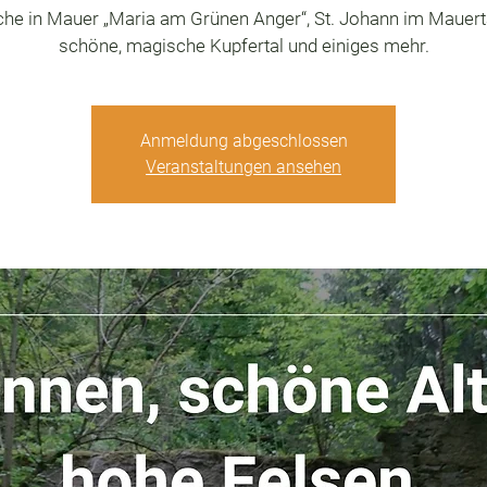
che in Mauer „Maria am Grünen Anger“, St. Johann im Mauert
schöne, magische Kupfertal und einiges mehr.
Anmeldung abgeschlossen
Veranstaltungen ansehen