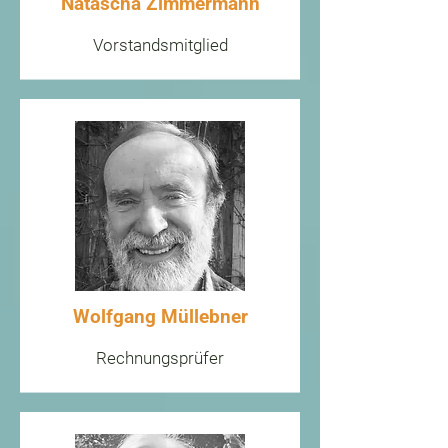
Natascha Zimmermann
Vorstandsmitglied
Wolfgang Müllebner
Rechnungsprüfer