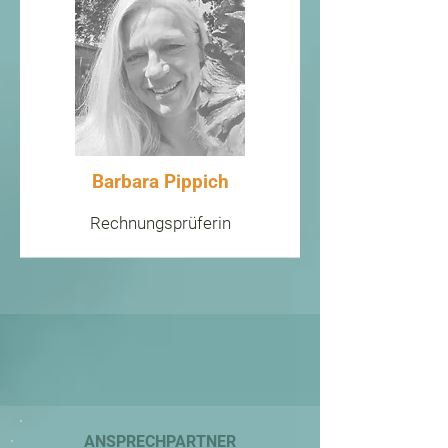
Barbara Pippich
Rechnungsprüferin
ANSPRECHPARTNER