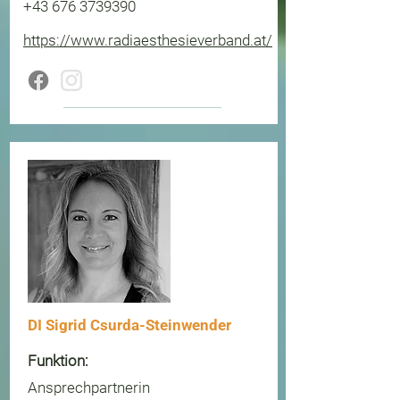
+43 676 3739390
https://www.radiaesthesieverband.at/
DI Sigrid Csurda-Steinwender
Funktion:
Ansprechpartnerin