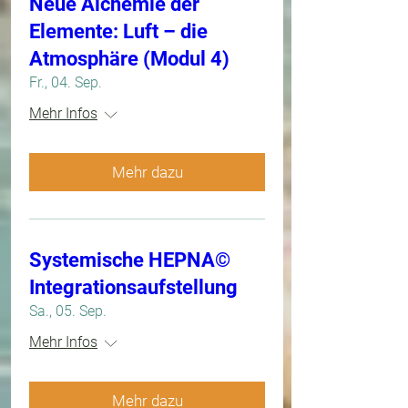
Neue Alchemie der
Elemente: Luft – die
Atmosphäre (Modul 4)
Fr., 04. Sep.
Mehr Infos
Mehr dazu
Systemische HEPNA©
Integrationsaufstellung
Sa., 05. Sep.
Mehr Infos
Mehr dazu