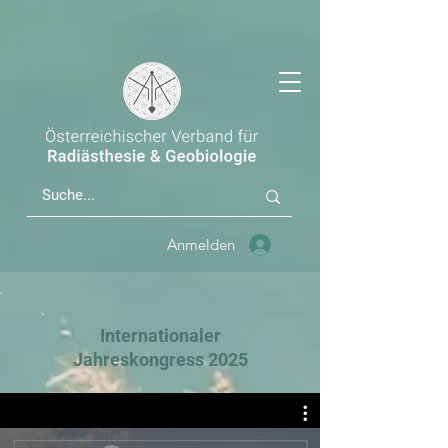
Anmelden
Internationaler
Jahreskongress 2025