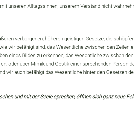
 mit unseren Alltagssinnen, unserem Verstand nicht wahrnehm
ußeren verborgenen, höheren geistigen Gesetze, die schöpfe
ie wir befähigt sind, das Wesentliche zwischen den Zeilen ei
ben eines Bildes zu erkennen, das Wesentliche zwischen den
n, oder über Mimik und Gestik einer sprechenden Person da
nd wir auch befähigt das Wesentliche hinter den Gesetzen de
ehen und mit der Seele sprechen, öffnen sich ganz neue Fel