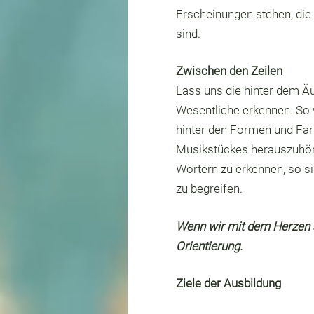
Erscheinungen stehen, die
sind.
Zwischen den Zeilen
Lass uns die hinter dem Ä
Wesentliche erkennen. So w
hinter den Formen und Far
Musikstückes herauszuhöre
Wörtern zu erkennen, so si
zu begreifen.
Wenn wir mit dem Herzen s
Orientierung.
Ziele der Ausbildung