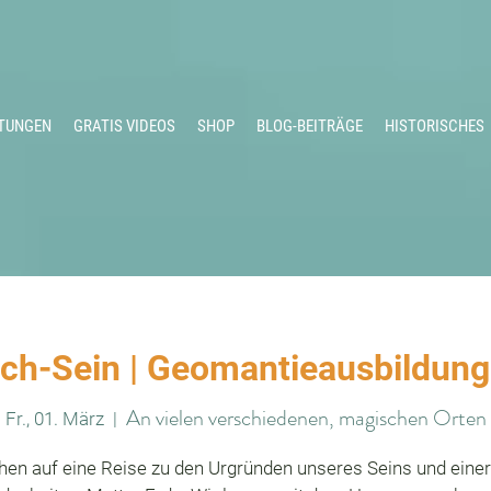
TUNGEN
GRATIS VIDEOS
SHOP
BLOG-BEITRÄGE
HISTORISCHES
ch-Sein | Geomantieausbildung
An vielen verschiedenen, magischen Orten
Fr., 01. März
  |  
hen auf eine Reise zu den Urgründen unseres Seins und eine