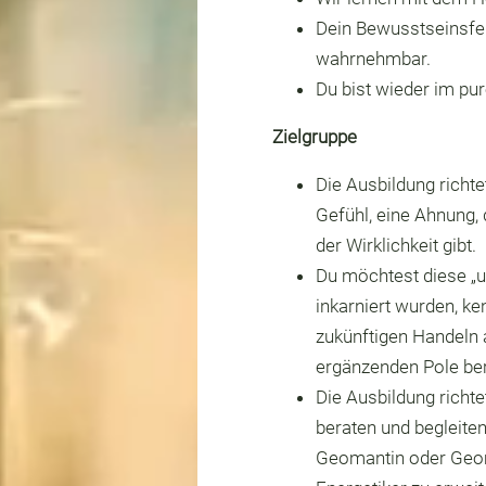
Dein Bewusstseinsfeld
wahrnehmbar.
Du bist wieder im pu
Zielgruppe
Die Ausbildung richte
Gefühl, eine Ahnung,
der Wirklichkeit gibt.
Du möchtest diese „u
inkarniert wurden, k
zukünftigen Handeln 
ergänzenden Pole ber
Die Ausbildung richt
beraten und begleiten 
Geomantin oder Geoma