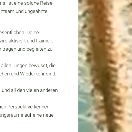
, ist eine solche Reise
 achtsam und ungeahnte
esentlichen. Deine
d aktiviert und trainiert
 tragen und begleiten zu
 allen Dingen bewusst, die
gehen und Wiederkehr sind.
 und all den vielen anderen
euen Perspektive kennen
ungsräume auf eine neue