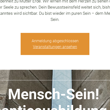
denheit zu Mutter Erde. Wir lernen mit dem Herzen zu sehen 
er Seele zu sprechen. Dein Bewusstseinsfeld weitet sich, bish
anntes wird sichtbar. Du bist wieder im puren Sein – dem M
Sein.
Anmeldung abgeschlossen
Veranstaltungen ansehen