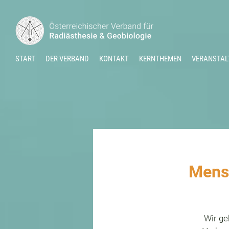
START
DER VERBAND
KONTAKT
KERNTHEMEN
VERANSTAL
Mens
Wir ge