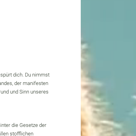
spürt dich. Du nimmst
tandes, der manifesten
rund und Sinn unseres
nter die Gesetze der
llen stofflichen