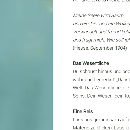
Meine Seele wird Baum
und ein Tier und ein Wolk
Verwandelt und fremd kehr
und fragt mich. Wie soll i
(Hesse, September 1904)
Das Wesentliche
Du schaust hinaus und be
wahr und bemerkst: „Da ist
Welt. Das Wesentliche, di
Seins. Dein Wesen, dein Ke
Eine Reis
Lass uns gemeinsam auf ei
Materie zu blicken. Lass un