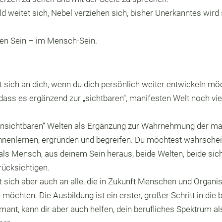
 weitet sich, Nebel verziehen sich, bisher Unerkanntes wird 
ren Sein – im Mensch-Sein.
t sich an dich, wenn du dich persönlich weiter entwickeln möc
 dass es ergänzend zur „sichtbaren“, manifesten Welt noch vi
nsichtbaren“ Welten als Ergänzung zur Wahrnehmung der mater
ennenlernen, ergründen und begreifen. Du möchtest wahrschei
als Mensch, aus deinem Sein heraus, beide Welten, beide si
ücksichtigen.
et sich aber auch an alle, die in Zukunft Menschen und Organ
möchten. Die Ausbildung ist ein erster, großer Schritt in die b
nt, kann dir aber auch helfen, dein berufliches Spektrum als