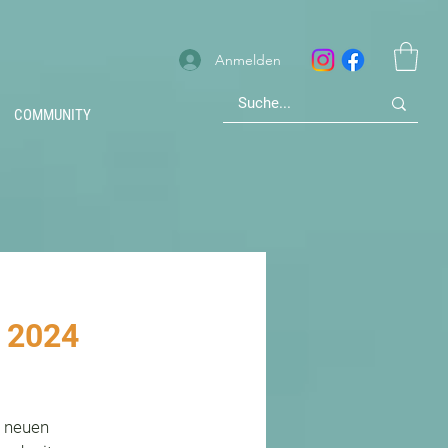
Anmelden
COMMUNITY
 2024
r neuen