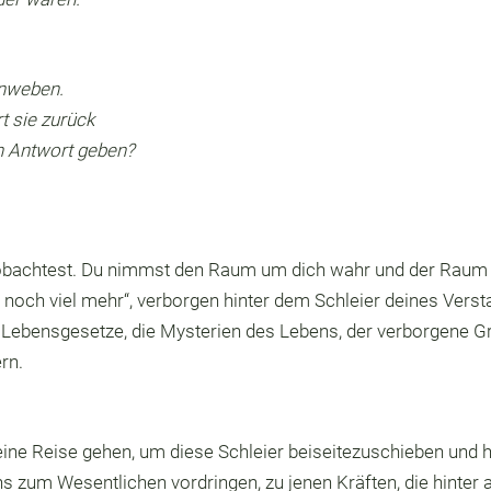
enweben.
t sie zurück
ch Antwort geben?
obachtest. Du nimmst den Raum um dich wahr und der Raum 
 noch viel mehr“, verborgen hinter dem Schleier deines Vers
e Lebensgesetze, die Mysterien des Lebens, der verborgene G
rn.
ne Reise gehen, um diese Schleier beiseitezuschieben und hi
s zum Wesentlichen vordringen, zu jenen Kräften, die hinter a