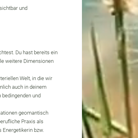
sichtbar und
htest. Du hast bereits ein
ele weitere Dimensionen
iellen Welt, in die wir
nlich auch in deinem
ch bedingenden und
isationen geomantisch
erufliche Praxis als
 Energetikerin bzw.