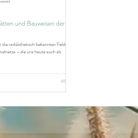
Lesezeit
ätten und Bauweisen der
 die radiästhetisch bekannten Felder,
alnetze – die uns heute auch als