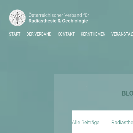
START
DER VERBAND
KONTAKT
KERNTHEMEN
VERANSTAL
BL
Alle Beiträge
Radiästhe