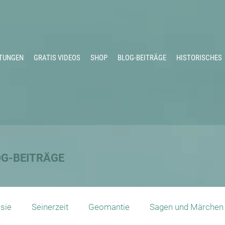
TUNGEN
GRATIS VIDEOS
SHOP
BLOG-BEITRÄGE
HISTORISCHES
OG-BEITRÄGE
sie
Seinerzeit
Geomantie
Sagen und Märchen