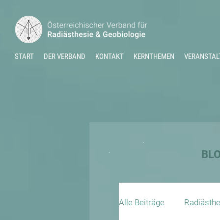
START
DER VERBAND
KONTAKT
KERNTHEMEN
VERANSTAL
BL
Alle Beiträge
Radiästhe