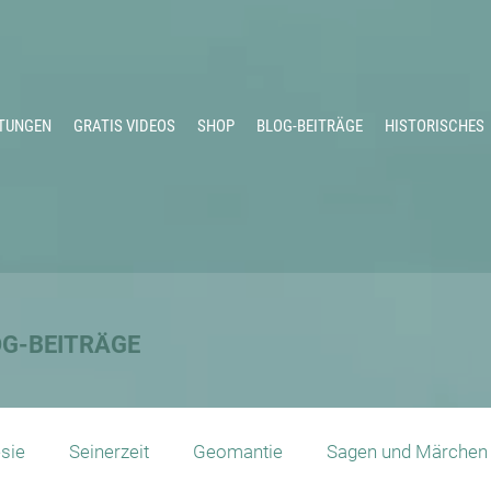
TUNGEN
GRATIS VIDEOS
SHOP
BLOG-BEITRÄGE
HISTORISCHES
OG-BEITRÄGE
sie
Seinerzeit
Geomantie
Sagen und Märchen