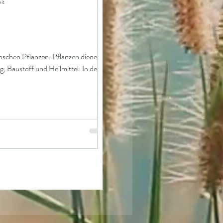
it
nschen Pflanzen. Pflanzen dienen
, Baustoff und Heilmittel. In der