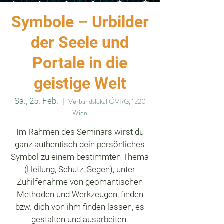
Symbole – Urbilder
der Seele und
Portale in die
geistige Welt
Sa., 25. Feb.
  |  
Verbandslokal ÖVRG, 1220
Wien
Im Rahmen des Seminars wirst du
ganz authentisch dein persönliches
Symbol zu einem bestimmten Thema
(Heilung, Schutz, Segen), unter
Zuhilfenahme von geomantischen
Methoden und Werkzeugen, finden
bzw. dich von ihm finden lassen, es
gestalten und ausarbeiten.