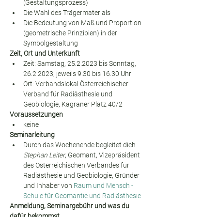
(Gestaltungsprozess)
Die Wahl des Trägermaterials
Die Bedeutung von Maß und Proportion 
(geometrische Prinzipien) in der 
Symbolgestaltung
Zeit, Ort und Unterkunft
Zeit: Samstag, 25.2.2023 bis Sonntag, 
26.2.2023, jeweils 9.30 bis 16.30 Uhr
Ort: Verbandslokal Österreichischer 
Verband für Radiästhesie und 
Geobiologie, Kagraner Platz 40/2
Voraussetzungen
keine
Seminarleitung
Durch das Wochenende begleitet dich 
Stephan Leiter
, Geomant, Vizepräsident 
des Österreichischen Verbandes für 
Radiästhesie und Geobiologie, Gründer 
und Inhaber von 
Raum und Mensch - 
Schule für Geomantie und Radiästhesie
Anmeldung, Seminargebühr und was du 
dafür bekommst