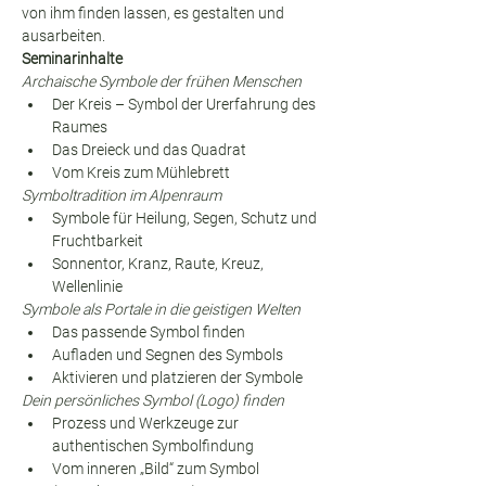
von ihm finden lassen, es gestalten und 
ausarbeiten.
Seminarinhalte
Archaische Symbole der frühen Menschen
Der Kreis – Symbol der Urerfahrung des 
Raumes
Das Dreieck und das Quadrat
Vom Kreis zum Mühlebrett
Symboltradition im Alpenraum
Symbole für Heilung, Segen, Schutz und 
Fruchtbarkeit
Sonnentor, Kranz, Raute, Kreuz, 
Wellenlinie
Symbole als Portale in die geistigen Welten
Das passende Symbol finden
Aufladen und Segnen des Symbols
Aktivieren und platzieren der Symbole
Dein persönliches Symbol (Logo) finden
Prozess und Werkzeuge zur 
authentischen Symbolfindung
Vom inneren „Bild“ zum Symbol 