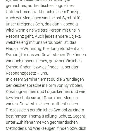
gemachtes, authentisches Logo eines 
Unternehmens wirkt nach diesem Prinzip.
Auch wir Menschen sind selbst Symbol für 
unser ureigenes Sein, das dann lebendig 
wird, wenn eine weitere Person mit uns in 
Resonanz geht. Auch jedes andere Objekt, 
welches eng mit uns verbunden ist, das 
Haus, die Wohnung, Kleidung etc. steht als 
Symbol, für das wofür wir stehen. So können 
wir auch unser eigenes, ganz persönliches 
Symbol finden, bzw. es findet – über das 
Resonanzgesetz – uns.
In diesem Seminar lernst du die Grundlagen 
der Zeichensprache in Form von Symbolen, 
Kosmogrammen und Logos kennen und wie 
bzw. weshalb sie auf Raum und Mensch 
wirken. Du wirst in einem  authentischen 
Prozess dein persönliches Symbol zu einem 
bestimmten Thema (Heilung, Schutz, Segen), 
unter Zuhilfenahme von geomantischen 
Methoden und Werkzeugen, finden bzw. dich 