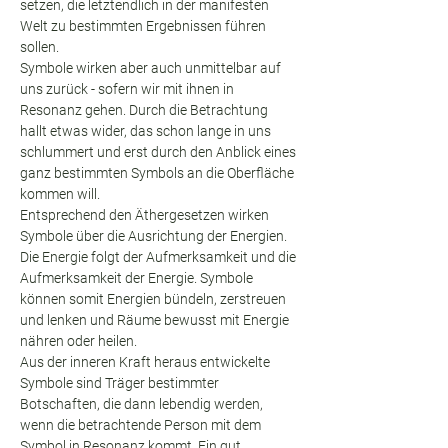
setzen, die letztendlich in der manifesten 
Welt zu bestimmten Ergebnissen führen 
sollen.
Symbole wirken aber auch unmittelbar auf 
uns zurück - sofern wir mit ihnen in 
Resonanz gehen. Durch die Betrachtung 
hallt etwas wider, das schon lange in uns 
schlummert und erst durch den Anblick eines 
ganz bestimmten Symbols an die Oberfläche 
kommen will.
Entsprechend den Äthergesetzen wirken 
Symbole über die Ausrichtung der Energien. 
Die Energie folgt der Aufmerksamkeit und die 
Aufmerksamkeit der Energie. Symbole 
können somit Energien bündeln, zerstreuen 
und lenken und Räume bewusst mit Energie 
nähren oder heilen.
Aus der inneren Kraft heraus entwickelte 
Symbole sind Träger bestimmter 
Botschaften, die dann lebendig werden, 
wenn die betrachtende Person mit dem 
Symbol in Resonanz kommt. Ein gut 