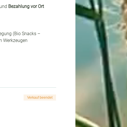
und 
Bezahlung vor Ort 
egung (Bio Snacks – 
en Werkzeugen 
Verkauf beendet