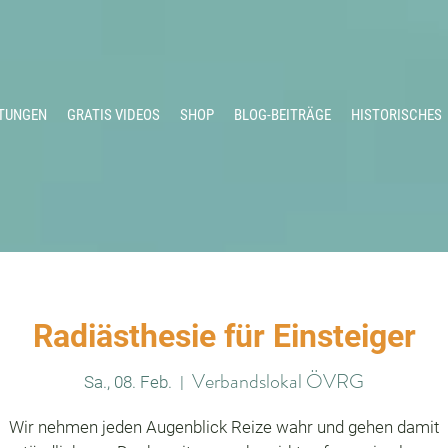
TUNGEN
GRATIS VIDEOS
SHOP
BLOG-BEITRÄGE
HISTORISCHES
Radiästhesie für Einsteiger
Verbandslokal ÖVRG
Sa., 08. Feb.
  |  
Wir nehmen jeden Augenblick Reize wahr und gehen damit