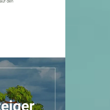
 auf den