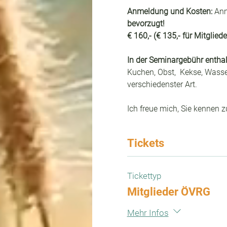
Anmeldung und Kosten:
 An
bevorzugt!
€ 160,- (€ 135,- für Mitglied
In der Seminargebühr enthal
Kuchen, Obst,  Kekse, Wasse
verschiedenster Art.
Ich freue mich, Sie kennen z
Tickets
Tickettyp
Mitglieder ÖVRG
Mehr Infos