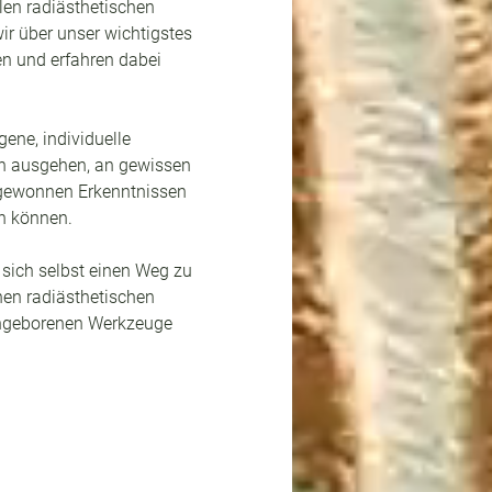
len radiästhetischen 
r über unser wichtigstes 
n und erfahren dabei 
ene, individuelle 
en ausgehen, an gewissen 
gewonnen Erkenntnissen 
n können.
sich selbst einen Weg zu 
hen radiästhetischen 
angeborenen Werkzeuge 