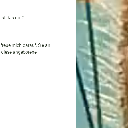
Ist das gut?
freue mich darauf, Sie an 
t diese angeborene 