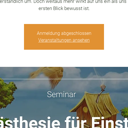
erständlich um. Doch weitaus mehr wirkt auf uns ein als uns
ersten Blick bewusst ist.
Anmeldung abgeschlossen
Veranstaltungen ansehen