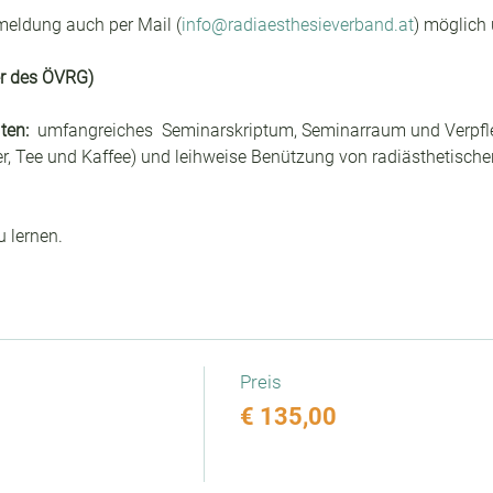
meldung auch per Mail (
info@radiaesthesieverband.at
) möglich 
er des ÖVRG) 
ten: 
 umfangreiches  Seminarskriptum, Seminarraum und Verpfl
r, Tee und Kaffee) und leihweise Benützung von radiästhetisch
u lernen.
Preis
€ 135,00