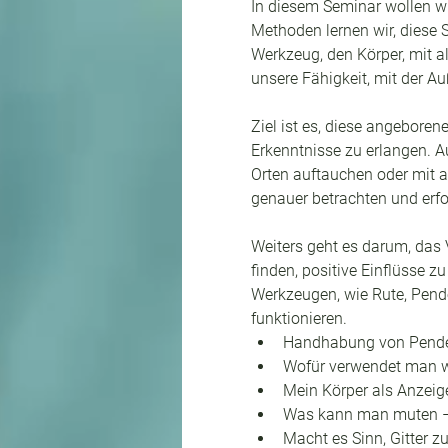
In diesem Seminar wollen wir
Methoden lernen wir, diese 
Werkzeug, den Körper, mit 
unsere Fähigkeit, mit der A
Ziel ist es, diese angeboren
Erkenntnisse zu erlangen. A
Orten auftauchen oder mit
genauer betrachten und erf
Weiters geht es darum, das 
finden, positive Einflüsse z
Werkzeugen, wie Rute, Pend
funktionieren.
Handhabung von Pendel
Wofür verwendet man w
Mein Körper als Anzeig
Was kann man muten – 
Macht es Sinn, Gitter 