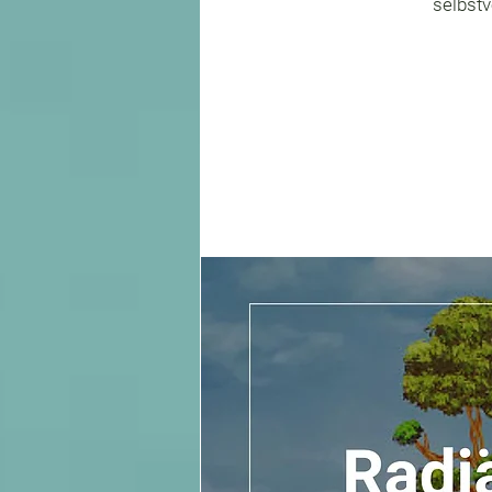
selbstv