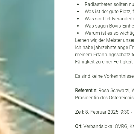
Radiästheten sollten nu
Was ist der gute Platz,
Was sind feldverändert
Was sagen Bovis-Einhei
Warum ist es so wichtig
Lernen wir, der Meister unse
Ich habe jahrzehntelange Erf
meinem Erfahrungsschatz tei
Fähigkeit zu einer Fertigkeit 
Es sind keine Vorkenntnisse
Referentin: 
Rosa Schwarzl, W
Präsidentin des Österreichi
Zeit: 
8. Februar 2025, 9:30 -
Ort: 
Verbandslokal ÖVRG, Ka