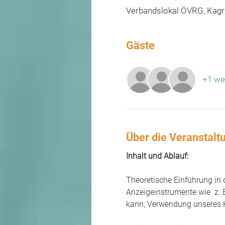
Verbandslokal ÖVRG, Kagra
Gäste
+1 we
Über die Veranstalt
Inhalt und Ablauf:
Theoretische Einführung in 
Anzeigeinstrumente wie  z. 
kann, Verwendung unseres K