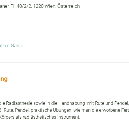
ner Pl. 40/2/2, 1220 Wien, Österreich
itere Gäste
ung
die Radiästhesie sowie in die Handhabung  mit Rute und Pendel,
B. Rute, Pendel, praktische Übungen, wie man die erworbene Fert
örpers als radiästhetisches Instrument.