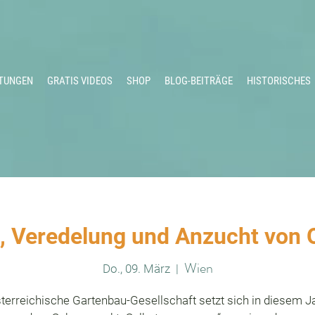
TUNGEN
GRATIS VIDEOS
SHOP
BLOG-BEITRÄGE
HISTORISCHES
 Veredelung und Anzucht von 
Wien
Do., 09. März
  |  
terreichische Gartenbau-Gesellschaft setzt sich in diesem J