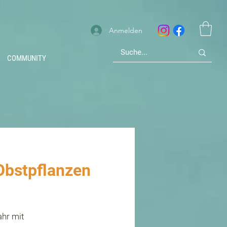
Anmelden
COMMUNITY
Obstpflanzen
ahr mit