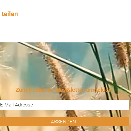
 teilen
Zum Verbands-Newsletter anmelden
ABSENDEN