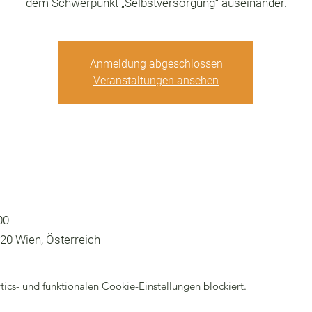
dem Schwerpunkt „Selbstversorgung“ auseinander.
Anmeldung abgeschlossen
Veranstaltungen ansehen
00
20 Wien, Österreich
cs- und funktionalen Cookie-Einstellungen blockiert.