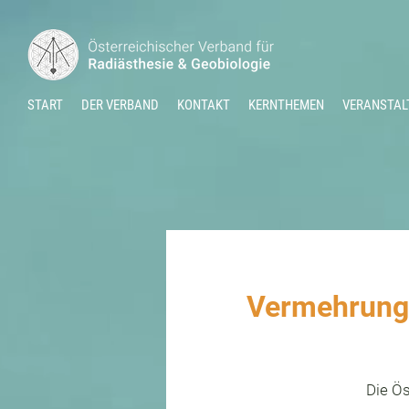
START
DER VERBAND
KONTAKT
KERNTHEMEN
VERANSTAL
Vermehrung,
Die Ös