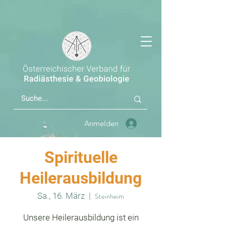
Anmelden
Spirituelle
Heilerausbildung
Sa., 16. März
  |  
Steinheim
Unsere Heilerausbildung ist ein