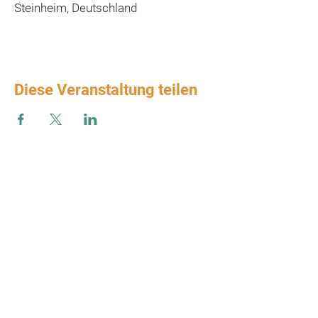
Steinheim, Deutschland
Diese Veranstaltung teilen
Zum Verbands-Newsletter anmelden
ABSENDEN