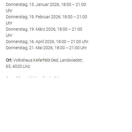
Donnerstag, 15. Januar 2026, 18:00 – 21:00 
Uhr
Donnerstag, 19. Februar 2026, 18:00 – 21:00 
Uhr
Donnerstag, 19. März 2026, 18:00 – 21:00 
Uhr
Donnerstag, 16. April 2026, 18:00 – 21:00 Uhr
Donnerstag, 21. Mai 2026, 18:00 – 21:00 Uhr
Ort: 
Volkshaus Keferfeld-Oed, Landwiedstr. 
65, 4020 Linz
Anmeldung:
 Nicht erforderlich.
Beitrag:
  Die Teilnahme ist kostenlos.
Die Teilnahme erfolgt auf eigene 
Verantwortung. Jegliche Haftung seitens 
des Verbandes sowie der Referentinnen und 
Referenten wird ausdrücklich 
ausgeschlossen.