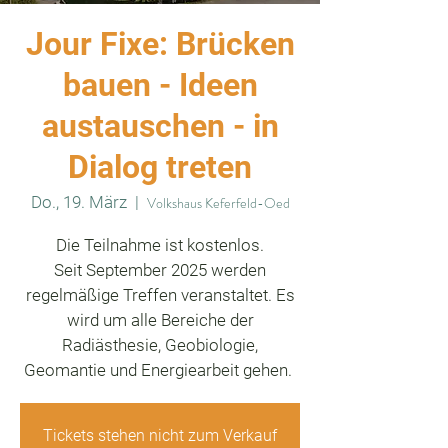
Jour Fixe: Brücken
bauen - Ideen
austauschen - in
Dialog treten
Do., 19. März
  |  
Volkshaus Keferfeld-Oed
Die Teilnahme ist kostenlos.
Seit September 2025 werden
regelmäßige Treffen veranstaltet. Es
wird um alle Bereiche der
Radiästhesie, Geobiologie,
Geomantie und Energiearbeit gehen.
Tickets stehen nicht zum Verkauf