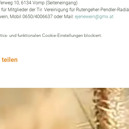
erweg 10, 6134 Vomp (Seiteneingang)
0 für Mitglieder der Tir. Vereinigung für Rutengeher-Pendler-Rad
wein, Mobil 0650/4006637 oder Mail: 
ejenewein@gmx.at
cs- und funktionalen Cookie-Einstellungen blockiert.
 teilen