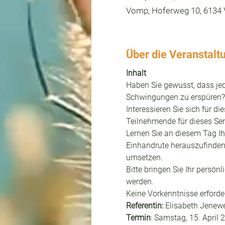
Vomp, Hoferweg 10, 6134 
Über die Veranstalt
Inhalt
Haben Sie gewusst, dass jed
Schwingungen zu erspüren? 
Interessieren Sie sich für d
Teilnehmende für dieses Se
Lernen Sie an diesem Tag Ih
Einhandrute herauszufinden,
umsetzen.
Bitte bringen Sie Ihr persön
werden.
Keine Vorkenntnisse erforder
Referentin:
 Elisabeth Jenewe
Termin
: Samstag, 15. April 