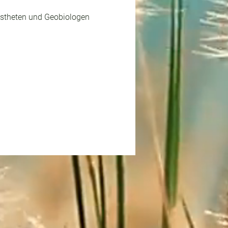
iästheten und Geobiologen