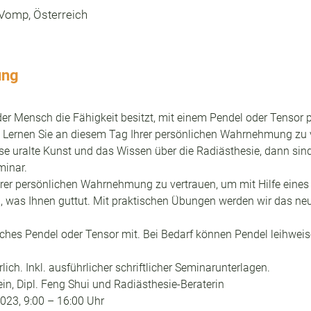
Vomp, Österreich
ung
er Mensch die Fähigkeit besitzt, mit einem Pendel oder Tensor p
Lernen Sie an diesem Tag Ihrer persönlichen Wahrnehmung zu v
iese uralte Kunst und das Wissen über die Radiästhesie, dann sind 
minar.
rer persönlichen Wahrnehmung zu vertrauen, um mit Hilfe eines 
 was Ihnen guttut. Mit praktischen Übungen werden wir das neue
liches Pendel oder Tensor mit. Bei Bedarf können Pendel leihweis
lich. Inkl. ausführlicher schriftlicher Seminarunterlagen.
in, Dipl. Feng Shui und Radiästhesie-Beraterin
2023, 9:00 – 16:00 Uhr