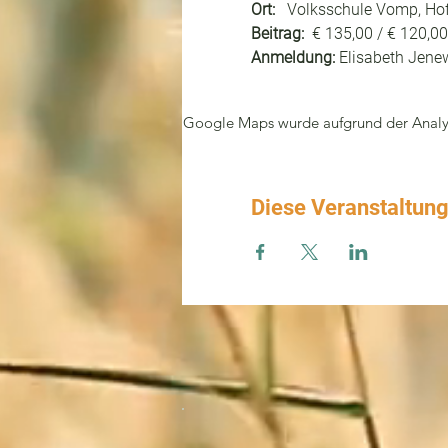
Ort:   
Volksschule Vomp, Hof
Beitrag:
  € 135,00 / € 120,0
Anmeldung: 
Elisabeth Jene
Google Maps wurde aufgrund der Analyti
Diese Veranstaltung