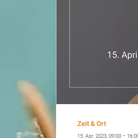
Zeit & Ort
15. Apr. 2023, 09:00 – 16:0