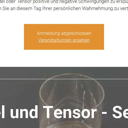
el oder Tensor positive und negative Schwingungen zu ersp
n Sie an diesem Tag Ihrer persönlichen Wahrnehmung zu vert
Anmeldung abgeschlossen
Veranstaltungen ansehen