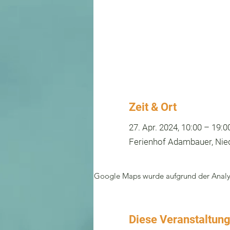
Zeit & Ort
27. Apr. 2024, 10:00 – 19:0
Ferienhof Adambauer, Nied
Google Maps wurde aufgrund der Analyti
Diese Veranstaltung