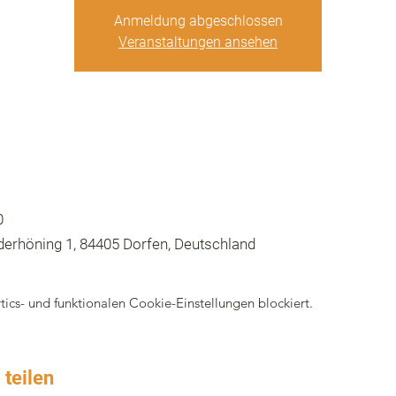
Anmeldung abgeschlossen
Veranstaltungen ansehen
0
erhöning 1, 84405 Dorfen, Deutschland
cs- und funktionalen Cookie-Einstellungen blockiert.
 teilen