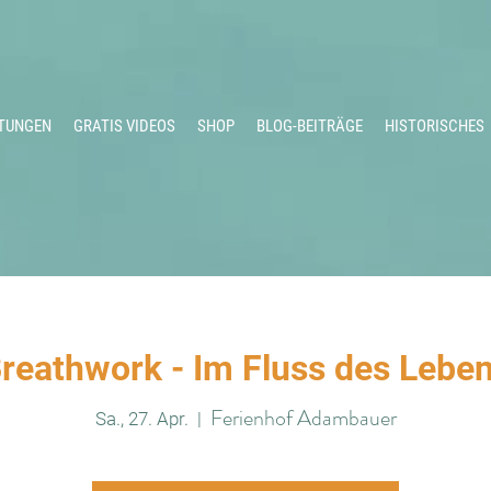
TUNGEN
GRATIS VIDEOS
SHOP
BLOG-BEITRÄGE
HISTORISCHES
reathwork - Im Fluss des Lebe
Ferienhof Adambauer
Sa., 27. Apr.
  |  