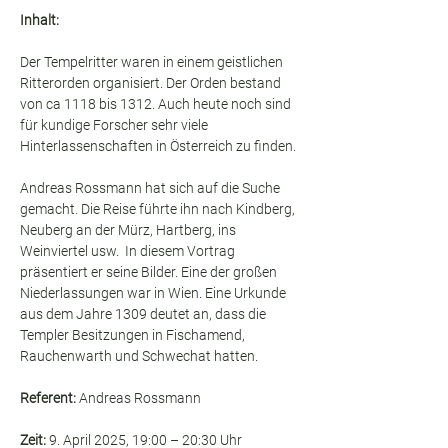
Inhalt:
Der Tempelritter waren in einem geistlichen 
Ritterorden organisiert. Der Orden bestand 
von ca 1118 bis 1312. Auch heute noch sind 
für kundige Forscher sehr viele 
Hinterlassenschaften in Österreich zu finden.
Andreas Rossmann hat sich auf die Suche 
gemacht. Die Reise führte ihn nach Kindberg, 
Neuberg an der Mürz, Hartberg, ins 
Weinviertel usw.  In diesem Vortrag 
präsentiert er seine Bilder. Eine der großen 
Niederlassungen war in Wien. Eine Urkunde 
aus dem Jahre 1309 deutet an, dass die 
Templer Besitzungen in Fischamend, 
Rauchenwarth und Schwechat hatten.
Referent:
 Andreas Rossmann
Zeit:
 9. April 2025, 19:00 – 20:30 Uhr