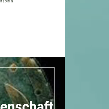
erapie &