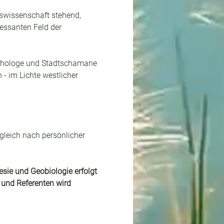
swissenschaft stehend, 
ressanten Feld der 
ychologe und Stadtschamane 
‐ im Lichte westlicher 
gleich nach persönlicher 
sie und Geobiologie erfolgt 
 und Referenten wird 