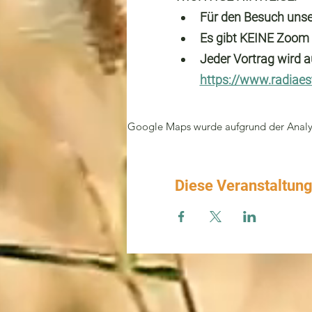
Für den Besuch unser
Es gibt KEINE Zoom
Jeder Vortrag wird a
https://www.radiaes
Google Maps wurde aufgrund der Analyti
Diese Veranstaltung