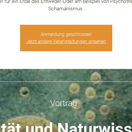
r für ein Ende des Entweder-Oder am Beispiel von Psychoth
Schamanismus.
Anmeldung geschlossen
Jetzt andere Veranstaltungen ansehen