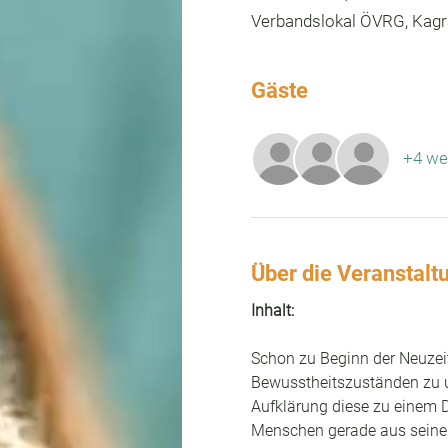
Verbandslokal ÖVRG, Kagra
Gäste
+4 we
Über die Veranstalt
Inhalt:
Schon zu Beginn der Neuzeit
Bewusstheitszuständen zu u
Aufklärung diese zu einem D
Menschen gerade aus seiner 