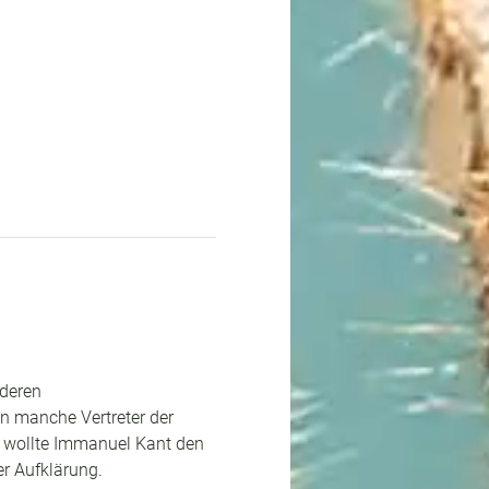
deren 
 manche Vertreter der 
i wollte Immanuel Kant den 
r Aufklärung.