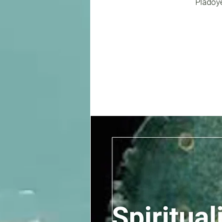
Plädoye