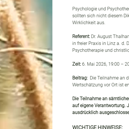
Psychologie und Psychothera
sollten sich nicht diesem Di
Wirklichkeit aus.
Referent:
 Dr. August Thalha
in freier Praxis in Linz a.
Psychotherapie und christlic
Zeit:
 6. Mai 2026, 19:00 – 2
Beitrag: 
 Die Teilnahme an d
Wertschätzung vor Ort ist e
Die Teilnahme an sämtlichen
auf eigene Verantwortung. J
ausdrücklich ausgeschlosse
WICHTIGE HINWEISE: