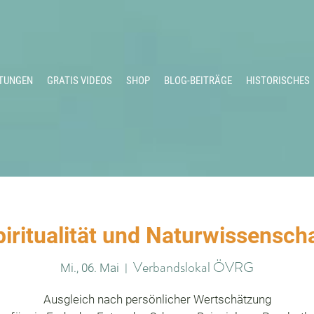
TUNGEN
GRATIS VIDEOS
SHOP
BLOG-BEITRÄGE
HISTORISCHES
iritualität und Naturwissensch
Verbandslokal ÖVRG
Mi., 06. Mai
  |  
Ausgleich nach persönlicher Wertschätzung