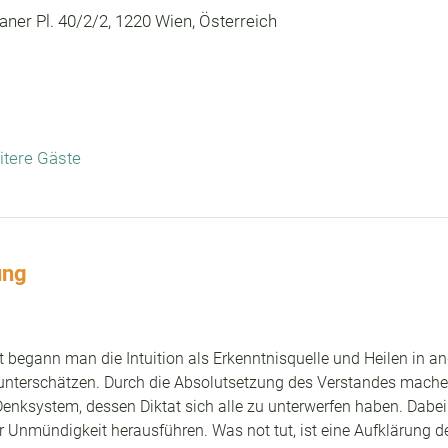
ner Pl. 40/2/2, 1220 Wien, Österreich
itere Gäste
ung
 begann man die Intuition als Erkenntnisquelle und Heilen in an
nterschätzen. Durch die Absolutsetzung des Verstandes machen
enksystem, dessen Diktat sich alle zu unterwerfen haben. Dabe
Unmündigkeit herausführen. Was not tut, ist eine Aufklärung de