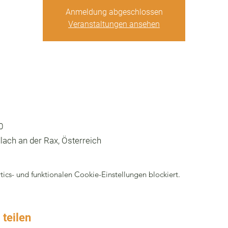
Anmeldung abgeschlossen
Veranstaltungen ansehen
0
lach an der Rax, Österreich
cs- und funktionalen Cookie-Einstellungen blockiert.
 teilen