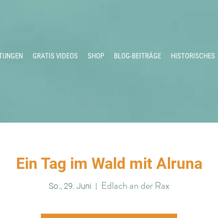
TUNGEN
GRATIS VIDEOS
SHOP
BLOG-BEITRÄGE
HISTORISCHES
Ein Tag im Wald mit Alruna
Edlach an der Rax
So., 29. Juni
  |  