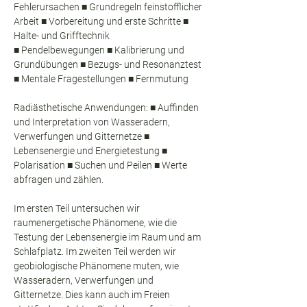
Fehlerursachen ■ Grundregeln feinstofflicher 
Arbeit ■ Vorbereitung und erste Schritte ■ 
Halte- und Grifftechnik 
■ Pendelbewegungen ■ Kalibrierung und 
Grundübungen ■ Bezugs- und Resonanztest 
■ Mentale Fragestellungen ■ Fernmutung 
Radiästhetische Anwendungen: ■ Auffinden 
und Interpretation von Wasseradern, 
Verwerfungen und Gitternetze ■ 
Lebensenergie und Energietestung ■ 
Polarisation ■ Suchen und Peilen ■ Werte 
abfragen und zählen.
Im ersten Teil untersuchen wir 
raumenergetische Phänomene, wie die 
Testung der Lebensenergie im Raum und am 
Schlafplatz. Im zweiten Teil werden wir 
geobiologische Phänomene muten, wie 
Wasseradern, Verwerfungen und 
Gitternetze. Dies kann auch im Freien 