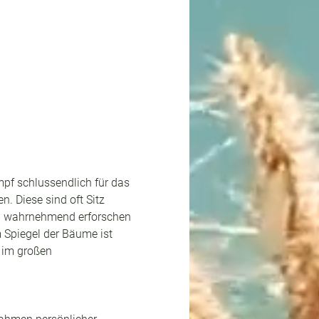
pf schlussendlich für das 
. Diese sind oft Sitz 
n wahrnehmend erforschen 
m Spiegel der Bäume ist 
 im großen 