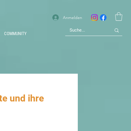
Anmelden
COMMUNITY
e und ihre