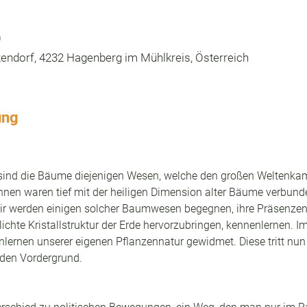
0
endorf, 4232 Hagenberg im Mühlkreis, Österreich
ung
" sind die Bäume diejenigen Wesen, welche den großen Weltenkam
nen waren tief mit der heiligen Dimension alter Bäume verbunden
ir werden einigen solcher Baumwesen begegnen, ihre Präsenze
 lichte Kristallstruktur der Erde hervorzubringen, kennenlernen. I
ernen unserer eigenen Pflanzennatur gewidmet. Diese tritt nun
den Vordergrund.