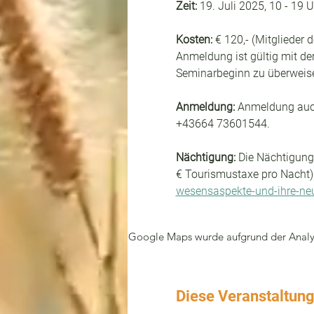
Zeit:
 19. Juli 2025, 10 - 19 
Kosten:
 € 120,- (Mitglieder 
Anmeldung ist gültig mit de
Seminarbeginn zu überweis
Anmeldung: 
Anmeldung auch
+43664 73601544.
Nächtigung: 
Die Nächtigung 
€ Tourismustaxe pro Nacht)
wesensaspekte-und-ihre-ne
Google Maps wurde aufgrund der Analyti
Diese Veranstaltung