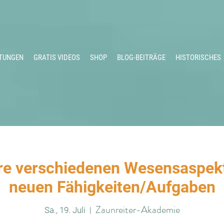
TUNGEN
GRATIS VIDEOS
SHOP
BLOG-BEITRÄGE
HISTORISCHES
re verschiedenen Wesensaspekt
neuen Fähigkeiten/Aufgaben
Zaunreiter-Akademie
Sa., 19. Juli
  |  