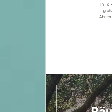
In Tol
groß
Ahnen 