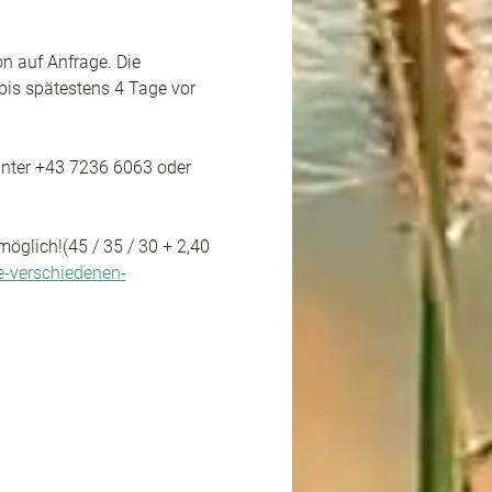
on auf Anfrage. Die 
bis spätestens 4 Tage vor 
unter +43 7236 6063 oder 
öglich!(45 / 35 / 30 + 2,40 
e-verschiedenen-