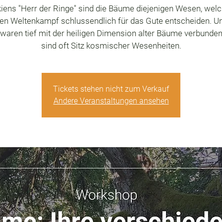
kiens "Herr der Ringe" sind die Bäume diejenigen Wesen, wel
en Weltenkampf schlussendlich für das Gute entscheiden. U
waren tief mit der heiligen Dimension alter Bäume verbunden
sind oft Sitz kosmischer Wesenheiten.
Tickets stehen nicht zum Verkauf
Andere Veranstaltungen ansehen