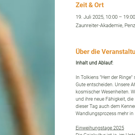
Zeit & Ort
19. Juli 2025, 10:00 – 19:0
Zaunreiter-Akademie, Penz
Über die Veranstalt
Inhalt und Ablauf:
In Tolkiens "Herr der Ringe
Gute entscheiden. Unsere Ah
kosmischer Wesenheiten. W
und ihre neue Fähigkeit, die
dieser Tag auch dem Kennenl
Wandlungsprozess mehr in 
Einweihungstage 2025