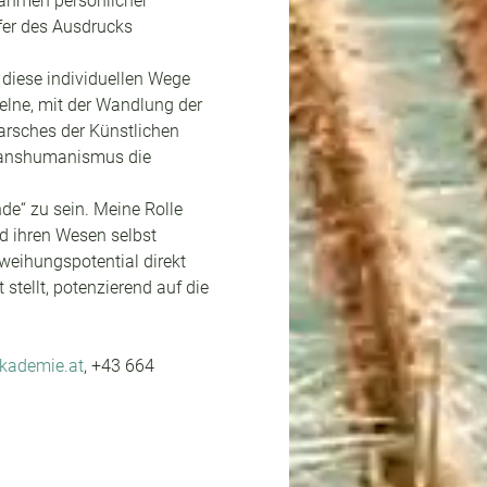
Rahmen persönlicher 
fer des Ausdrucks 
 diese individuellen Wege 
elne, mit der Wandlung der 
rsches der Künstlichen 
Transhumanismus die 
de“ zu sein. Meine Rolle 
d ihren Wesen selbst 
weihungspotential direkt 
stellt, potenzierend auf die 
akademie.at
, +43 664 