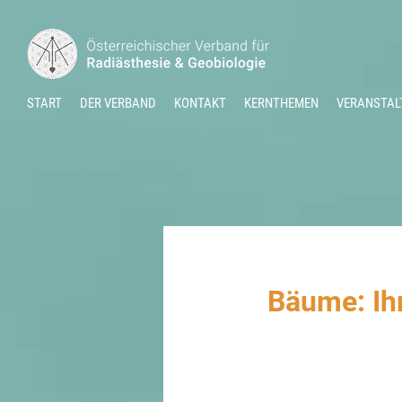
START
DER VERBAND
KONTAKT
KERNTHEMEN
VERANSTAL
Bäume: Ih