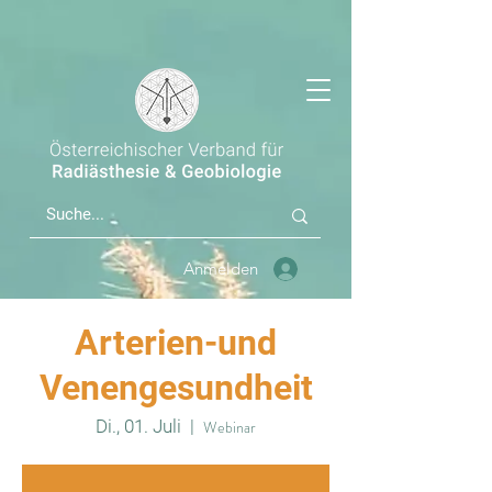
Anmelden
Arterien-und
Venengesundheit
Di., 01. Juli
  |  
Webinar