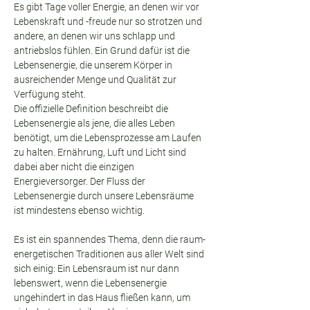
Es gibt Tage voller Energie, an denen wir vor 
Lebenskraft und -freude nur so strotzen und 
andere, an denen wir uns schlapp und 
antriebslos fühlen. Ein Grund dafür ist die 
Lebensenergie, die unserem Körper in 
ausreichender Menge und Qualität zur 
Verfügung steht.
Die offizielle Definition beschreibt die 
Lebensenergie als jene, die alles Leben 
benötigt, um die Lebensprozesse am Laufen 
zu halten. Ernährung, Luft und Licht sind 
dabei aber nicht die einzigen 
Energieversorger. Der Fluss der 
Lebensenergie durch unsere Lebensräume 
ist mindestens ebenso wichtig.
Es ist ein spannendes Thema, denn die raum­
energetischen Traditionen aus aller Welt sind 
sich einig: Ein Lebensraum ist nur dann 
lebenswert, wenn die Lebensenergie 
ungehindert in das Haus fließen kann, um 