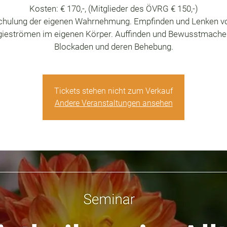
Kosten: € 170,-, (Mitglieder des ÖVRG € 150,-)
chulung der eigenen Wahrnehmung. Empfinden und Lenken v
gieströmen im eigenen Körper. Auffinden und Bewusstmache
Blockaden und deren Behebung.
Tickets stehen nicht zum Verkauf
Andere Veranstaltungen ansehen