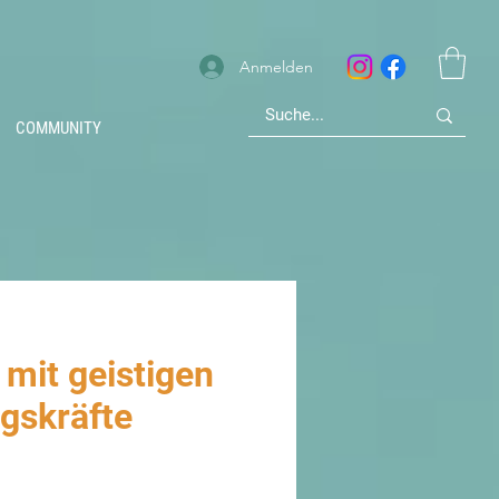
Anmelden
COMMUNITY
 mit geistigen
ngskräfte