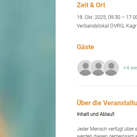
Zeit & Ort
18. Okt. 2025, 09:30 – 17:0
Verbandslokal ÖVRG, Kagra
Gäste
+4 we
Über die Veranstalt
Inhalt und Ablauf:
Jeder Mensch verfügt über e
werden diesen gemeinsam e