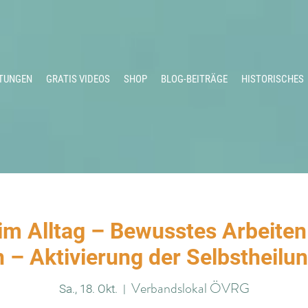
TUNGEN
GRATIS VIDEOS
SHOP
BLOG-BEITRÄGE
HISTORISCHES
im Alltag – Bewusstes Arbeiten
 – Aktivierung der Selbstheilu
Verbandslokal ÖVRG
Sa., 18. Okt.
  |  