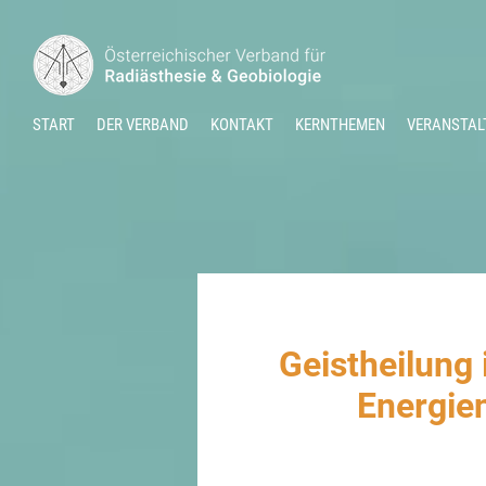
START
DER VERBAND
KONTAKT
KERNTHEMEN
VERANSTAL
Geistheilung 
Energien