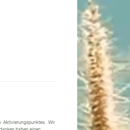
 Aktivierungspunktes.  Wir 
danken haben einen 