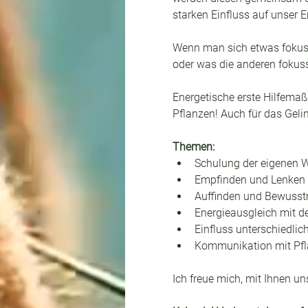
starken Einfluss auf unser 
Wenn man sich etwas fokuss
oder was die anderen fokuss
Energetische erste Hilfema
Pflanzen! Auch für das Geli
Themen:
Schulung der eigenen
Empfinden und Lenken 
Auffinden und Bewusst
Energieausgleich mit de
Einfluss unterschiedlic
Kommunikation mit Pfl
Ich freue mich, mit Ihnen u