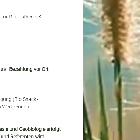
 für Radiästhesie & 
und 
Bezahlung vor Ort 
gung (Bio Snacks – 
en Werkzeugen 
sie und Geobiologie erfolgt 
 und Referenten wird 