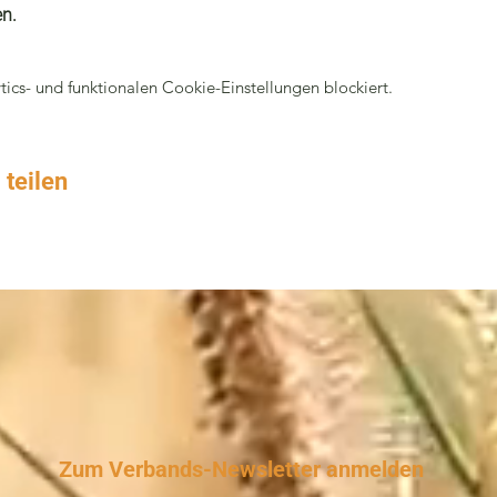
n.
cs- und funktionalen Cookie-Einstellungen blockiert.
 teilen
Zum Verbands-Newsletter anmelden