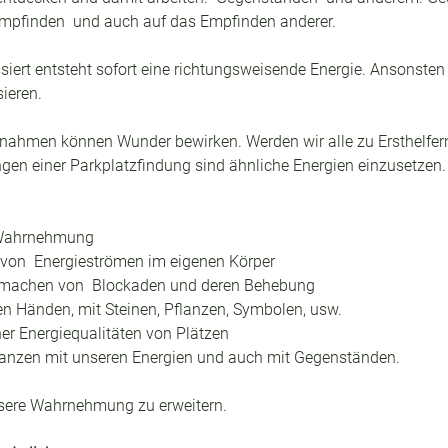
Empfinden  und auch auf das Empfinden anderer. 
iert entsteht sofort eine richtungsweisende Energie. Ansonst
ieren. 
ßnahmen können Wunder bewirken. Werden wir alle zu Ersthelfern
ngen einer Parkplatzfindung sind ähnliche Energien einzusetzen.
 Wahrnehmung
von  Energieströmen im eigenen Körper
machen von  Blockaden und deren Behebung
n Händen, mit Steinen, Pflanzen, Symbolen, usw.  
her Energiequalitäten von Plätzen
anzen mit unseren Energien und auch mit Gegenständen.
nsere Wahrnehmung zu erweitern.