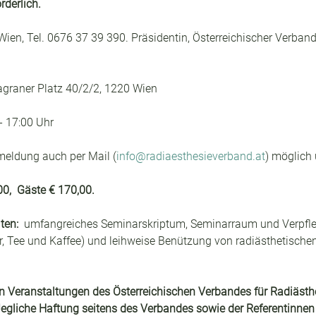
rderlich. 
Wien, Tel. 0676 37 39 390. Präsidentin, Österreichischer Verband
graner Platz 40/2/2, 1220 Wien
- 17:00 Uhr
meldung auch per Mail (
info@radiaesthesieverband.at
) möglich 
0,  Gäste € 170,00. 
ten: 
 umfangreiches Seminarskriptum, Seminarraum und Verpfle
r, Tee und Kaffee) und leihweise Benützung von radiästhetisch
 Veranstaltungen des Österreichischen Verbandes für Radiästhe
egliche Haftung seitens des Verbandes sowie der Referentinnen