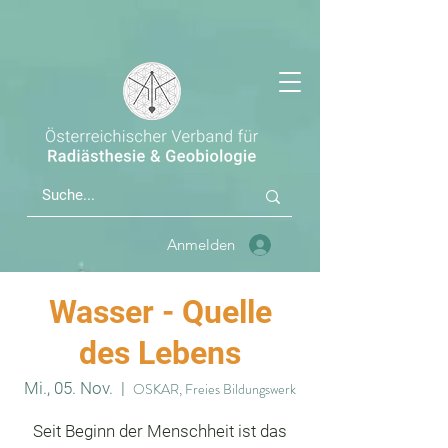
Anmelden
Wasser - Quelle
des Lebens
Mi., 05. Nov.
  |  
OSKAR, Freies Bildungswerk
Seit Beginn der Menschheit ist das