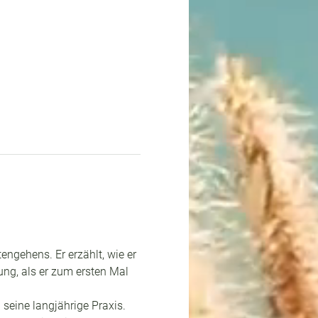
ngehens. Er erzählt, wie er 
ng, als er zum ersten Mal 
 seine langjährige Praxis. 