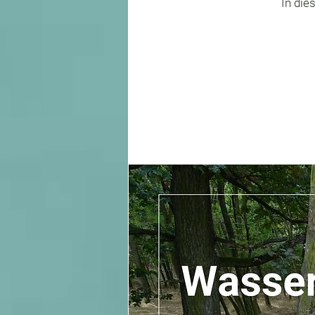
In die