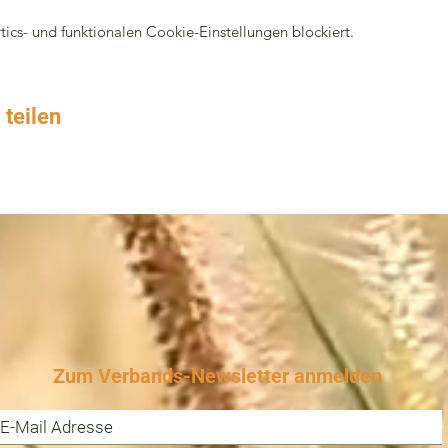
cs- und funktionalen Cookie-Einstellungen blockiert.
 teilen
Zum Verbands-Newsletter anmelden