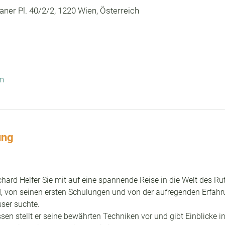
ner Pl. 40/2/2, 1220 Wien, Österreich
n
ung
ard Helfer Sie mit auf eine spannende Reise in die Welt des Rute
d, von seinen ersten Schulungen und von der aufregenden Erfahru
ser suchte.
en stellt er seine bewährten Techniken vor und gibt Einblicke in