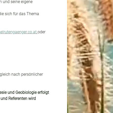
n und seine eigene 
die sich für das Thema 
lrutengaenger.co.at
oder 
gleich nach persönlicher 
sie und Geobiologie erfolgt 
 und Referenten wird 