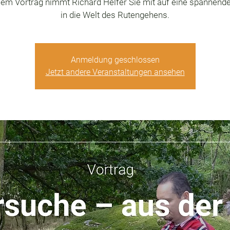
sem Vortrag nimmt Richard Helfer Sie mit auf eine spannend
in die Welt des Rutengehens.
Anmeldung geschlossen
Jetzt andere Veranstaltungen ansehen