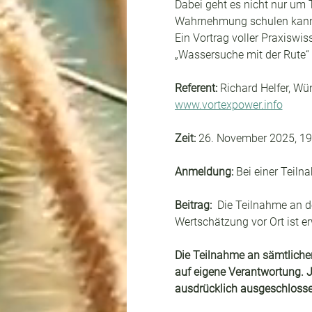
Dabei geht es nicht nur um 
Wahrnehmung schulen kan
Ein Vortrag voller Praxiswis
„Wassersuche mit der Rute“ 
Referent:
 Richard Helfer, W
www.vortexpower.info
Zeit:
 26. November 2025, 19
Anmeldung:
 Bei einer Teil
Beitrag: 
 Die Teilnahme an d
Wertschätzung vor Ort ist e
Die Teilnahme an sämtlichen
auf eigene Verantwortung. J
ausdrücklich ausgeschlosse