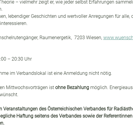
Theorie – vielmehr zeigt er, wie jeder selbst Erfahrungen sammel
n.
sen, lebendiger Geschichten und wertvoller Anregungen für alle, 
interessieren.
ünschelrutengänger, Raumenergetik,  7203 Wiesen, 
www.wuensche
:00 – 20:30 Uhr
nahme im Verbandslokal ist eine Anmeldung nicht nötig.
en Mittwochsvorträgen ist 
ohne Bezahlung
 möglich. Energieaus
rwünscht.
 Veranstaltungen des Österreichischen Verbandes für Radiästhe
egliche Haftung seitens des Verbandes sowie der Referentinnen
n.