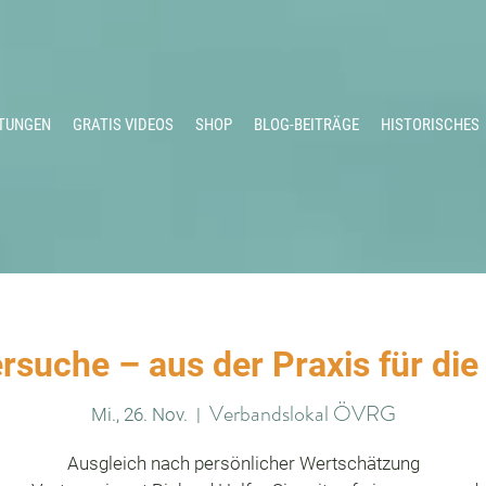
TUNGEN
GRATIS VIDEOS
SHOP
BLOG-BEITRÄGE
HISTORISCHES
suche – aus der Praxis für die
Verbandslokal ÖVRG
Mi., 26. Nov.
  |  
Ausgleich nach persönlicher Wertschätzung