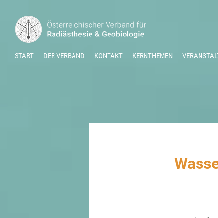
START
DER VERBAND
KONTAKT
KERNTHEMEN
VERANSTAL
Wasser