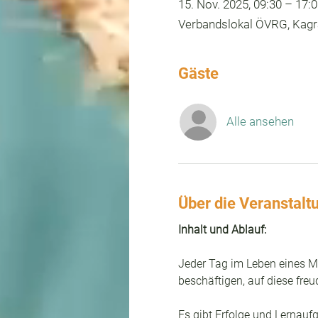
15. Nov. 2025, 09:30 – 17:
Verbandslokal ÖVRG, Kagra
Gäste
Alle ansehen
Über die Veranstalt
Inhalt und Ablauf:
Jeder Tag im Leben eines Me
beschäftigen, auf diese fre
Es gibt Erfolge und Lernauf