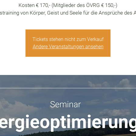
Kosten € 170,- (Mitglieder des ÖVRG € 150,-)
straining von Körper, Geist und Seele für die Ansprüche des A
Tickets stehen nicht zum Verkauf
Andere Veranstaltungen ansehen