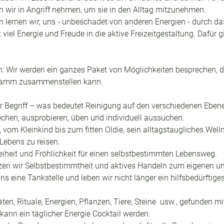
 wir in Angriff nehmen, um sie in den Alltag mitzunehmen. 
 lernen wir, uns - unbeschadet von anderen Energien - durch d
viel Energie und Freude in die aktive Freizeitgestaltung. Dafür g
n: Wir werden ein ganzes Paket von Möglichkeiten besprechen, da
gramm zusammenstellen kann. 
rter Begriff – was bedeutet Reinigung auf den verschiedenen Eben
chen, ausprobieren, üben und individuell aussuchen. 
 vom Kleinkind bis zum fitten Oldie, sein alltagstaugliches Wel
Lebens zu reisen.  
iheit und Fröhlichkeit für einen selbstbestimmten Lebensweg.
zen wir Selbstbestimmtheit und aktives Handeln zum eigenen u
 eine Tankstelle und leben wir nicht länger ein hilfsbedürftiges
täten, Rituale, Energien, Pflanzen, Tiere, Steine  usw., gefunden m
 kann ein täglicher Energie Cocktail werden. 