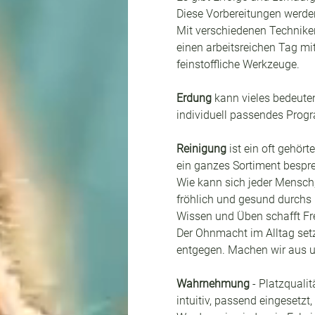
Diese Vorbereitungen werden
Mit verschiedenen Techniken
einen arbeitsreichen Tag mit 
feinstoffliche Werkzeuge. 
Erdung
 kann vieles bedeute
individuell passendes Pro
Reinigung
 ist ein oft gehö
ein ganzes Sortiment bespre
Wie kann sich jeder Mensch,
fröhlich und gesund durchs 
Wissen und Üben schafft Fre
Der Ohnmacht im Alltag set
entgegen. Machen wir aus uns
Wahrnehmung
 - Platzquali
intuitiv, passend eingesetzt,