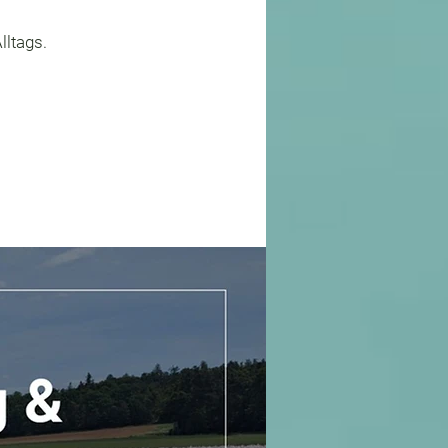
lltags.