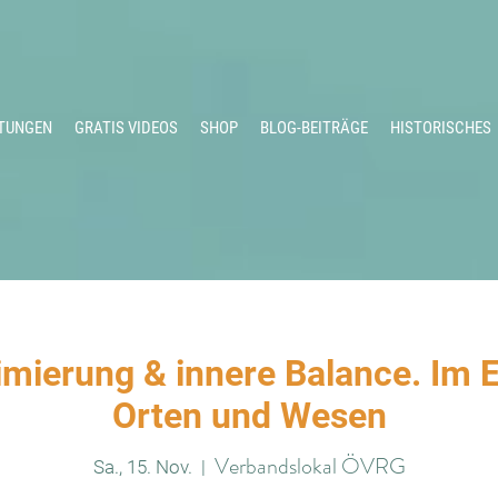
TUNGEN
GRATIS VIDEOS
SHOP
BLOG-BEITRÄGE
HISTORISCHES
imierung & innere Balance. Im E
Orten und Wesen
Verbandslokal ÖVRG
Sa., 15. Nov.
  |  