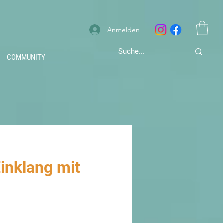
Anmelden
COMMUNITY
inklang mit