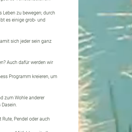
as Leben zu bewegen; durch 
ibt es einige grob- und 
mit sich jeder sein ganz 
en? Auch dafür werden wir 
lness Programm kreieren, um 
nd zum Wohle anderer 
 Dasein. 
it Rute, Pendel oder auch 