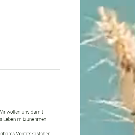
Wir wollen uns damit 
res Leben mitzunehmen. 
ügbares Vorratskästchen. 