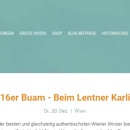
TUNGEN
GRATIS VIDEOS
SHOP
BLOG-BEITRÄGE
HISTORISCHES
16er Buam - Beim Lentner Karli
Wien
Di., 20. Dez.
  |  
der besten und gleichzeitig authentischsten Wiener Winzer bie