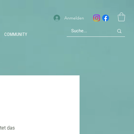
Anmelden
COMMUNITY
tet das