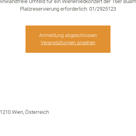
einwandfreie Umfeld für ein Wienerliedkonzert der 16er Buam
Platzreservierung erforderlich: 01/2925123
Anmeldung abgeschlossen
Veranstaltungen ansehen
 1210 Wien, Österreich