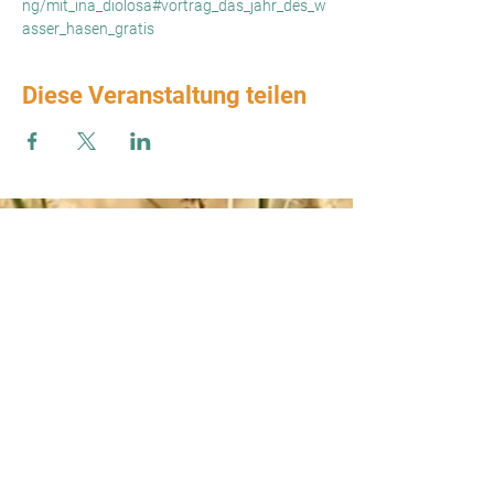
ng/mit_ina_diolosa#vortrag_das_jahr_des_w
asser_hasen_gratis
Diese Veranstaltung teilen
Zum Verbands-Newsletter anmelden
ABSENDEN