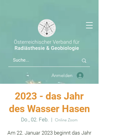
Anmelden
2023 - das Jahr
des Wasser Hasen
Do., 02. Feb.
  |  
Online Zoom
Am 22. Januar 2023 beginnt das Jahr