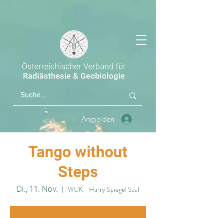
Anmelden
Tango without
Steps
Di., 11. Nov.
  |  
WUK - Harry Spiegel Saal