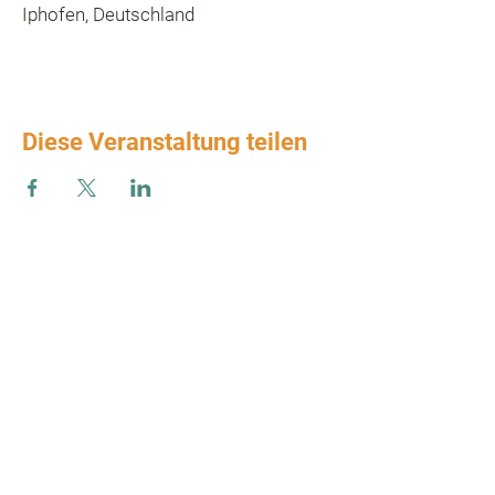
Iphofen, Deutschland
Diese Veranstaltung teilen
Zum Verbands-Newsletter anmelden
ABSENDEN