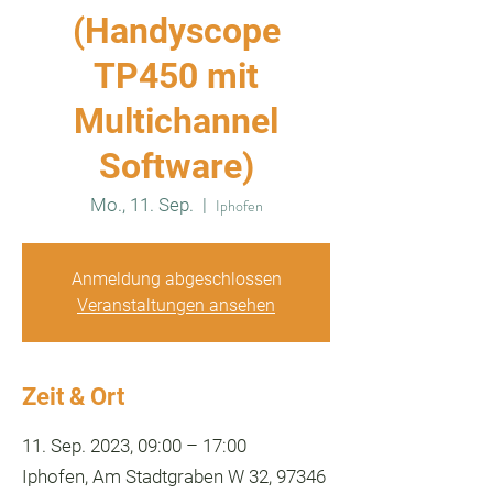
(Handyscope
TP450 mit
Multichannel
Software)
Mo., 11. Sep.
  |  
Iphofen
Anmeldung abgeschlossen
Veranstaltungen ansehen
Zeit & Ort
11. Sep. 2023, 09:00 – 17:00
Iphofen, Am Stadtgraben W 32, 97346