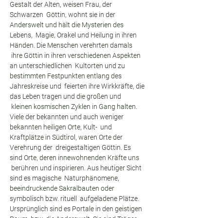
Gestalt der Alten, weisen Frau, der 
Schwarzen  Göttin, wohnt sie in der 
Anderswelt und hält die Mysterien des 
Lebens,  Magie, Orakel und Heilung in ihren 
Händen. Die Menschen verehrten damals 
 ihre Göttin in ihren verschiedenen Aspekten 
an unterschiedlichen  Kultorten und zu 
bestimmten Festpunkten entlang des 
Jahreskreise und  feierten ihre Wirkkräfte, die 
das Leben tragen und die großen und 
 kleinen kosmischen Zyklen in Gang halten.
Viele der bekannten und auch weniger 
bekannten heiligen Orte, Kult-  und 
Kraftplätze in Südtirol, waren Orte der 
Verehrung der  dreigestaltigen Göttin. Es 
sind Orte, deren innewohnenden Kräfte uns 
 berühren und inspirieren. Aus heutiger Sicht 
sind es magische  Naturphänomene, 
beeindruckende Sakralbauten oder 
symbolisch bzw. rituell  aufgeladene Plätze. 
Ursprünglich sind es Portale in den geistigen 