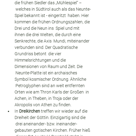
die frühen Siedler das „Mühlespiel“ – 
 welches in Südtirol auch als das Neunte-
Spiel bekannt ist - eingeritzt  haben. Hier 
kommen die frühen Ordnungszahlen, die 
Drei und die Neun ins  Spiel und mit 
ihnen die drei Welten, die durch eine 
Senkrechte, die Axis  Mundi, miteinander 
verbunden sind. Der Quadratische 
Grundriss betont  die vier 
Himmelsrichtungen und die 
Dimensionen von Raum und Zeit. Die 
 Neunte-Platte ist ein archaisches 
Symbol kosmischer Ordnung. Ähnliche 
 Petroglyphen sind an weit entfernten 
Orten wie am Thron Karls der Großen  in 
Achen, in Theben, in Troja oder der 
Akropolis von Athen zu finden.
In 
Dreikirchen
 treffen wir wieder auf die 
Dreiheit der Göttin. Einzigartig sind die 
 drei aneinander- bzw. ineinander-
gebauten gotischen Kirchen. Früher hieß 