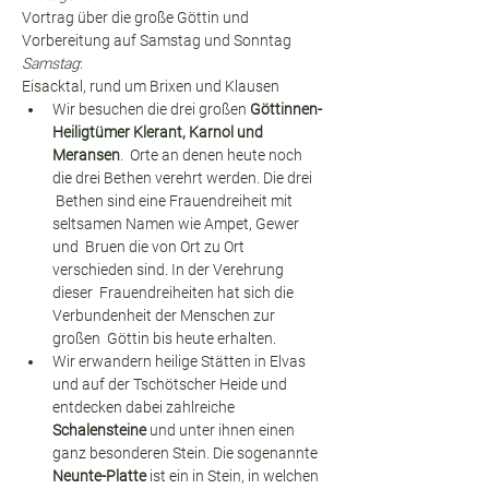
Vortrag über die große Göttin und 
Vorbereitung auf Samstag und Sonntag
Samstag
:
Eisacktal, rund um Brixen und Klausen
Wir besuchen die drei großen 
Göttinnen-
Heiligtümer Klerant, Karnol und 
Meransen
.  Orte an denen heute noch 
die drei Bethen verehrt werden. Die drei 
 Bethen sind eine Frauendreiheit mit 
seltsamen Namen wie Ampet, Gewer 
und  Bruen die von Ort zu Ort 
verschieden sind. In der Verehrung 
dieser  Frauendreiheiten hat sich die 
Verbundenheit der Menschen zur 
großen  Göttin bis heute erhalten.
Wir erwandern heilige Stätten in Elvas 
und auf der Tschötscher Heide und 
entdecken dabei zahlreiche 
Schalensteine
 und unter ihnen einen 
ganz besonderen Stein. Die sogenannte 
Neunte-Platte
 ist ein in Stein, in welchen 