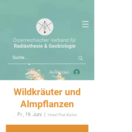
Anmelden
Wildkräuter und
Almpflanzen
Fr., 19. Juni
  |  
Hotel Post Karlon